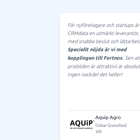
För nyföretagare och startups är
CRMdata en utmärkt leverantör,
med snabba beslut och lättarbet
Speciellt nöjda är vi med
. Sen at
kopplingen till Fortnox
prisbilden är attraktivt är absolut
ingen nackdel det heller!
Aquip Agro
Oskar Granehed
VD