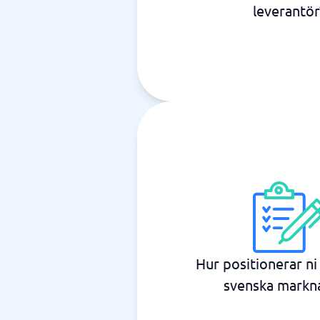
leverantör
Hur positionerar ni
svenska markn