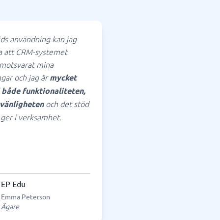
ids användning kan jag
a att CRM-systemet
 motsvarat mina
ngar och jag är
mycket
både funktionaliteten,
och det stöd
vänligheten
 ger i verksamhet.
EP Edu
Emma Peterson
Ägare