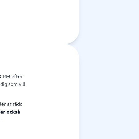
 CRM efter
dig som vill
ler är rädd
 är också
a