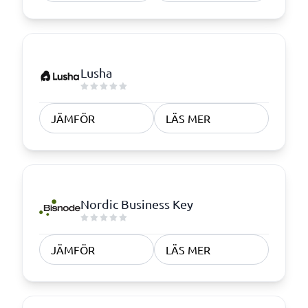
Lusha
JÄMFÖR
LÄS MER
Nordic Business Key
JÄMFÖR
LÄS MER