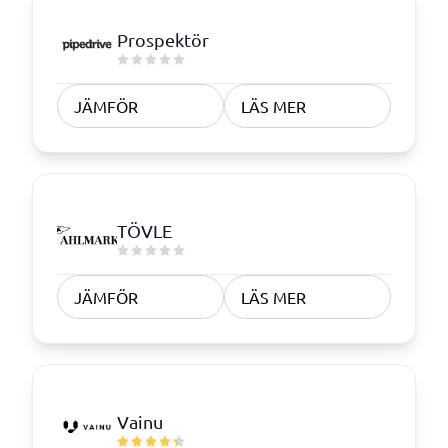
Prospektör
JÄMFÖR
LÄS MER
TÖVLE
JÄMFÖR
LÄS MER
Vainu