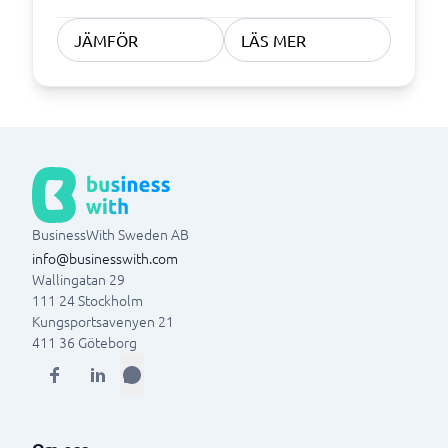
JÄMFÖR
LÄS MER
BusinessWith Sweden AB
info@businesswith.com
Wallingatan 29
111 24
Stockholm
Kungsportsavenyen 21
411 36
Göteborg