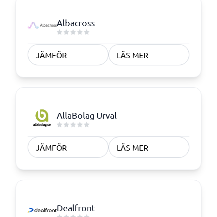
Albacross
JÄMFÖR
LÄS MER
AllaBolag Urval
JÄMFÖR
LÄS MER
Dealfront