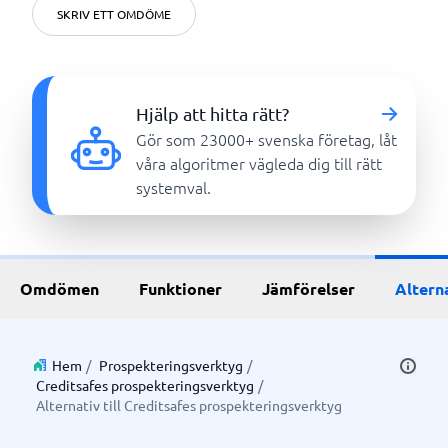
SKRIV ETT OMDÖME
Hjälp att hitta rätt?
Gör som 23000+ svenska företag, låt
våra algoritmer vägleda dig till rätt
systemval.
Omdömen
Funktioner
Jämförelser
Altern
Hem
/
Prospekteringsverktyg
/
Creditsafes prospekteringsverktyg
/
Alternativ till Creditsafes prospekteringsverktyg