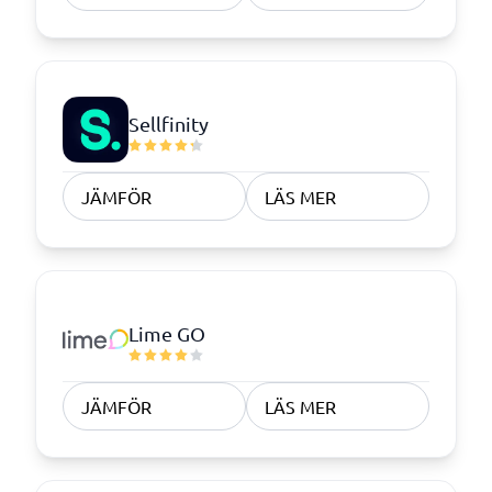
Sellfinity
JÄMFÖR
LÄS MER
Lime GO
JÄMFÖR
LÄS MER