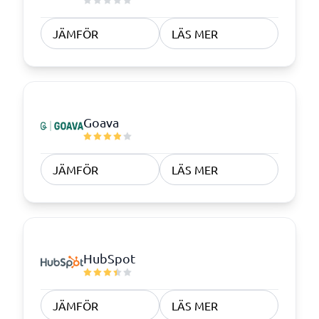
JÄMFÖR
LÄS MER
Goava
JÄMFÖR
LÄS MER
HubSpot
JÄMFÖR
LÄS MER