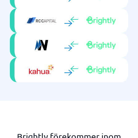
Brightly förekommer inom