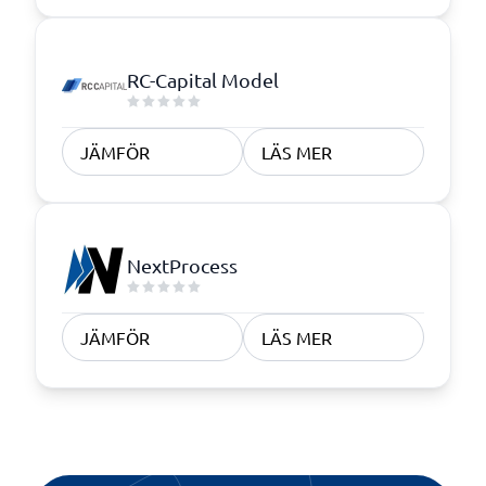
RC-Capital Model
JÄMFÖR
LÄS MER
NextProcess
JÄMFÖR
LÄS MER