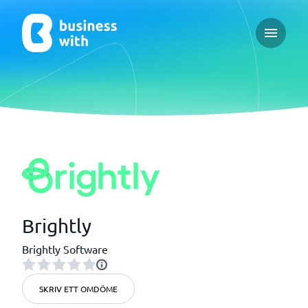
Open ma
Brightly
Brightly Software
SKRIV ETT OMDÖME