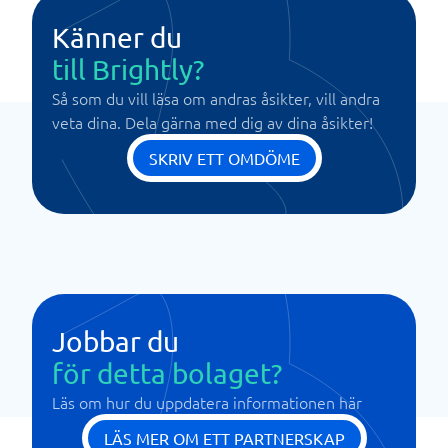
Känner du
till Brightly?
Så som du vill läsa om andras åsikter, vill andra
veta dina. Dela gärna med dig av dina åsikter!
SKRIV ETT OMDÖME
Jobbar du
för detta bolaget?
Läs om hur du uppdatera informationen här
LÄS MER OM ETT PARTNERSKAP