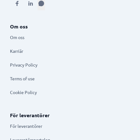
Om oss
Om oss
Karriär
Privacy Policy
Terms of use
Cookie Policy
För leverantörer
För leverantörer
Leverantörsportalen