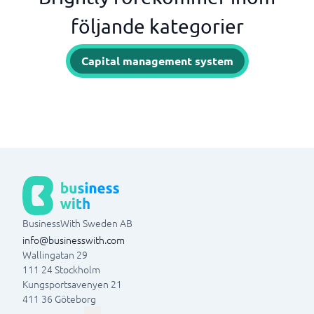
följande kategorier
Capital management system
BusinessWith Sweden AB
info@businesswith.com
Wallingatan 29
111 24
Stockholm
Kungsportsavenyen 21
411 36
Göteborg