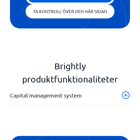
TA KONTROLL ÖVER DEN HÄR SIDAN
Brightly
produktfunktionaliteter
Capital management system
Budgetering
Dashboard
KPIer
Projekthantering