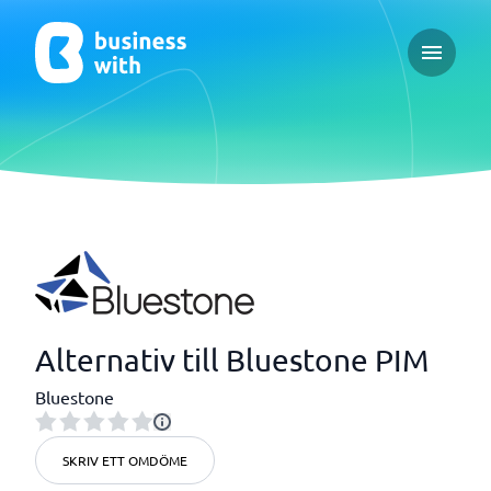
Open ma
Alternativ till Bluestone PIM
Bluestone
SKRIV ETT OMDÖME