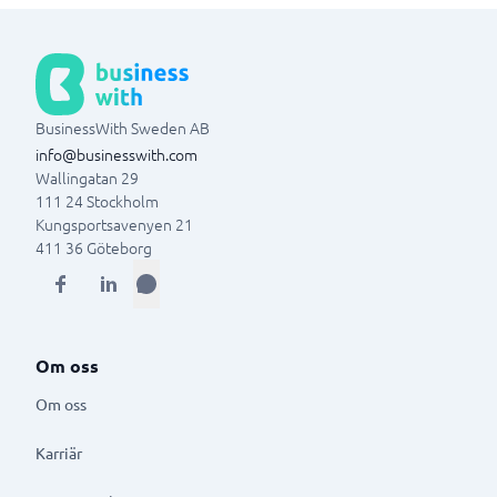
BusinessWith Sweden AB
info@businesswith.com
Wallingatan 29
111 24
Stockholm
Kungsportsavenyen 21
411 36
Göteborg
Om oss
Om oss
Karriär