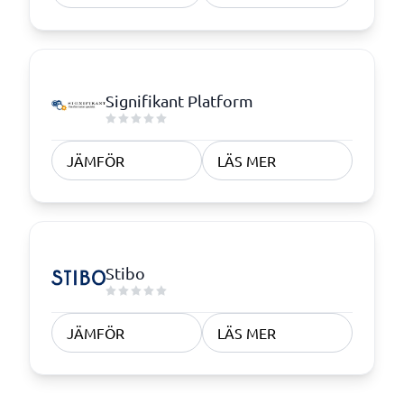
Signifikant Platform
JÄMFÖR
LÄS MER
Stibo
JÄMFÖR
LÄS MER