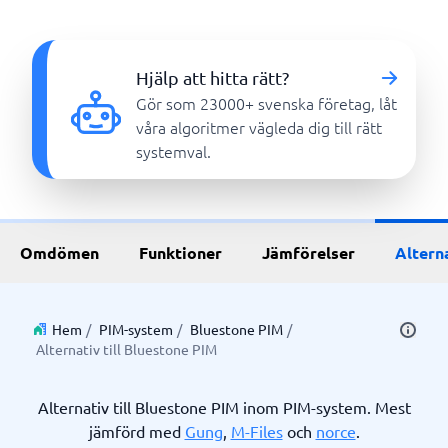
Hjälp att hitta rätt?
Gör som 23000+ svenska företag, låt
våra algoritmer vägleda dig till rätt
systemval.
Omdömen
Funktioner
Jämförelser
Altern
Hem
/
PIM-system
/
Bluestone PIM
/
Alternativ till Bluestone PIM
Alternativ till Bluestone PIM inom PIM-system. Mest
jämförd med
Gung
,
M-Files
och
norce
.