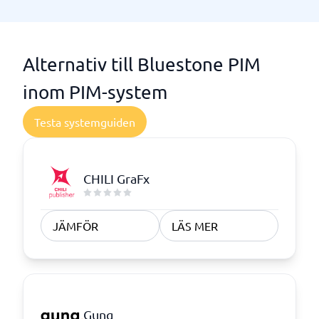
Alternativ till Bluestone PIM
inom PIM-system
Testa systemguiden
CHILI GraFx
JÄMFÖR
LÄS MER
Gung