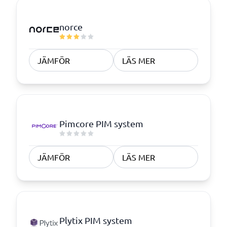
norce
JÄMFÖR
LÄS MER
Pimcore PIM system
JÄMFÖR
LÄS MER
Plytix PIM system