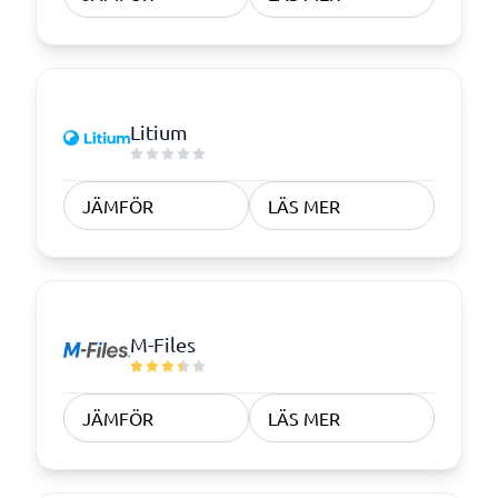
Litium
JÄMFÖR
LÄS MER
M-Files
JÄMFÖR
LÄS MER