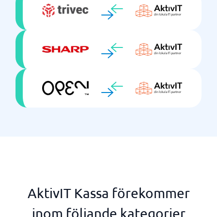
AktivIT Kassa förekommer
inom följande kategorier