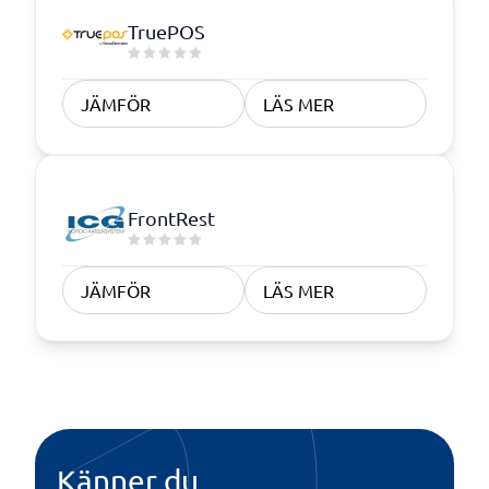
TruePOS
JÄMFÖR
LÄS MER
FrontRest
JÄMFÖR
LÄS MER
Känner du