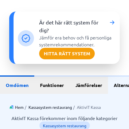
Är det här rätt system för
dig?
Jämför era behov och få personliga
systemrekommendationer.
HITTA RÄTT SYSTEM
Omdömen
Funktioner
Jämförelser
Altern
Hem
/
Kassasystem restaurang
/
AktivIT Kassa
AktivIT Kassa förekommer inom följande kategorier
Kassasystem restaurang