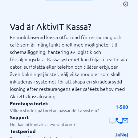
Vad är AktivIT Kassa?
En molnbaserad kassa utformad för restaurang och
café som är mångfunktionell med möjligheter till
schemaläggning, hantering av logistik och
försäljningsdata. Kassasystemet kan följas i realtid via
dator, surfplatta eller telefon och tillåter erbjuder
även bokningstjänster. Välj vilka moduler som skall
inkluderas i systemet för att skapa en skräddarsydd
lösning efter restaurangens eller caféets behov med
AktivITs kassalösning.
Företagsstorlek
1-500
Vilken storlek på företag passar detta system?
Support
Hur kan ni kontakta leverantören?
Testperiod
Ja
Nej