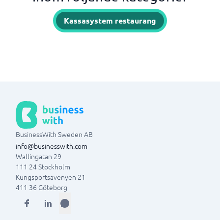
Kassasystem restaurang
BusinessWith Sweden AB
info@businesswith.com
Wallingatan 29
111 24
Stockholm
Kungsportsavenyen 21
411 36
Göteborg