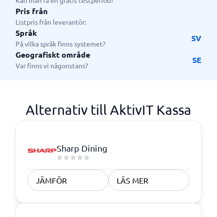
Kan man få en gratis testperiod?
Pris från
Listpris från leverantör:
Språk
SV
På vilka språk finns systemet?
Geografiskt område
SE
Var finns vi någonstans?
Alternativ till AktivIT Kassa
Sharp Dining
JÄMFÖR
LÄS MER