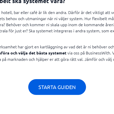
ibelt ska systemet vara?
hotell, bar eller café är lik den andra. Därför är det viktigt att 
ts behov och utmaningar när ni väljer system. Hur flexibelt må
ra? Behöver och kommer ni skala upp inom de kommande åren?
trala för just er? Ska systemet integreras i andra system, som e
rksamhet har gjort en kartläggning av vad det är ni behöver och 
via oss på BusinessWith. Vi
föra och välja det bästa systemet
 på marknaden och hjälper er att göra rätt val. Jämför och välj d
STARTA GUIDEN