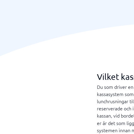
Vilket ka
Du som driver en 
kassasystem som ä
lunchrusningar til
reserverade och in
kassan, vid borde
er är det som lig
systemen innan ni 