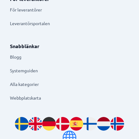
För leverantörer
Leverantörsportalen
Snabblänkar
Blogg
Systemguiden
Alla kategorier
Webbplatskarta