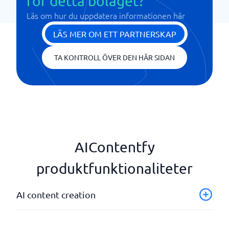
för detta bolaget?
Läs om hur du uppdatera informationen här
LÄS MER OM ETT PARTNERSKAP
TA KONTROLL ÖVER DEN HÄR SIDAN
AIContentfy
produktfunktionaliteter
AI content creation
Textgenerering