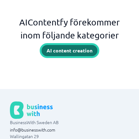
AIContentfy förekommer
inom följande kategorier
AI content creation
BusinessWith Sweden AB
info@businesswith.com
Wallingatan 29