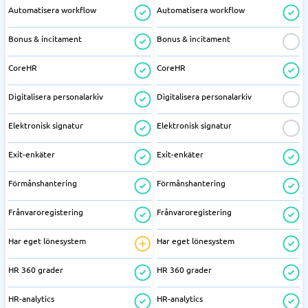
Automatisera workflow
Automatisera workflow
Bonus & incitament
Bonus & incitament
CoreHR
CoreHR
Digitalisera personalarkiv
Digitalisera personalarkiv
Elektronisk signatur
Elektronisk signatur
Exit-enkäter
Exit-enkäter
Förmånshantering
Förmånshantering
Frånvaroregistering
Frånvaroregistering
Har eget lönesystem
Har eget lönesystem
HR 360 grader
HR 360 grader
HR-analytics
HR-analytics