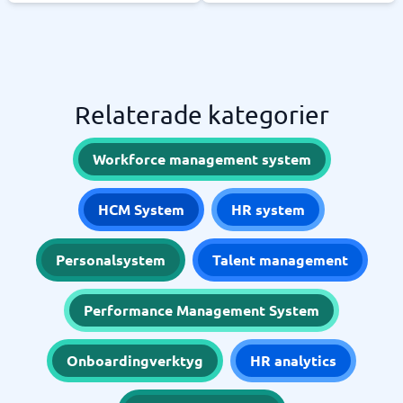
Relaterade kategorier
Workforce management system
HCM System
HR system
Personalsystem
Talent management
Performance Management System
Onboardingverktyg
HR analytics