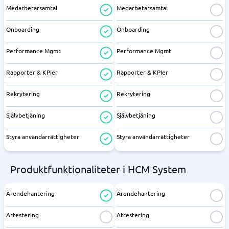
Medarbetarsamtal
Medarbetarsamtal
Onboarding
Onboarding
Performance Mgmt
Performance Mgmt
Rapporter & KPIer
Rapporter & KPIer
Rekrytering
Rekrytering
Självbetjäning
Självbetjäning
Styra användarrättigheter
Styra användarrättigheter
Produktfunktionaliteter i HCM System
Ärendehantering
Ärendehantering
Attestering
Attestering