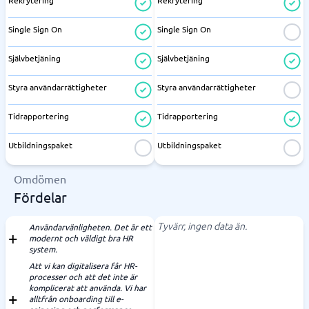
Rekrytering
Rekrytering
Single Sign On
Single Sign On
Självbetjäning
Självbetjäning
Styra användarrättigheter
Styra användarrättigheter
Tidrapportering
Tidrapportering
Utbildningspaket
Utbildningspaket
Omdömen
Fördelar
Tyvärr, ingen data än.
Användarvänligheten. Det är ett
modernt och väldigt bra HR
system.
Att vi kan digitalisera får HR-
processer och att det inte är
komplicerat att använda. Vi har
alltfrån onboarding till e-