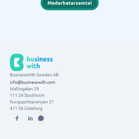
Medarbetarsamtal
BusinessWith Sweden AB
info@businesswith.com
Wallingatan 29
111 24
Stockholm
Kungsportsavenyen 21
411 36
Göteborg