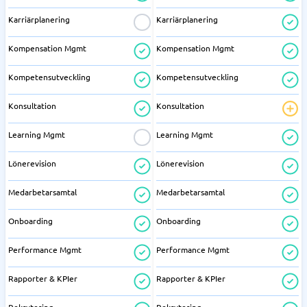
Karriärplanering
Karriärplanering
Kompensation Mgmt
Kompensation Mgmt
Kompetensutveckling
Kompetensutveckling
Konsultation
Konsultation
Learning Mgmt
Learning Mgmt
Lönerevision
Lönerevision
Medarbetarsamtal
Medarbetarsamtal
Onboarding
Onboarding
Performance Mgmt
Performance Mgmt
Rapporter & KPIer
Rapporter & KPIer