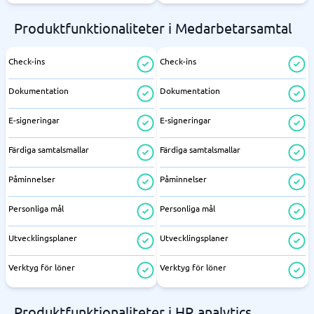
Produktfunktionaliteter i Medarbetarsamtal
Check-ins
Check-ins
Dokumentation
Dokumentation
E-signeringar
E-signeringar
Färdiga samtalsmallar
Färdiga samtalsmallar
Påminnelser
Påminnelser
Personliga mål
Personliga mål
Utvecklingsplaner
Utvecklingsplaner
Verktyg för löner
Verktyg för löner
Produktfunktionaliteter i HR analytics