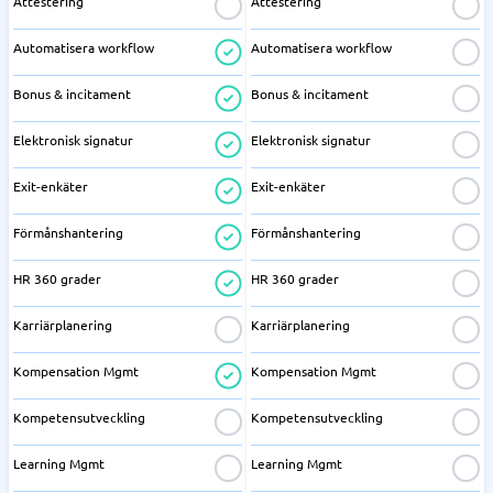
Attestering
Attestering
Automatisera workflow
Automatisera workflow
Bonus & incitament
Bonus & incitament
Elektronisk signatur
Elektronisk signatur
Exit-enkäter
Exit-enkäter
Förmånshantering
Förmånshantering
HR 360 grader
HR 360 grader
Karriärplanering
Karriärplanering
Kompensation Mgmt
Kompensation Mgmt
Kompetensutveckling
Kompetensutveckling
Learning Mgmt
Learning Mgmt