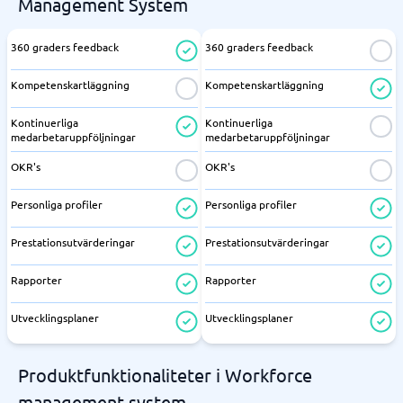
Management System
360 graders feedback
360 graders feedback
Kompetenskartläggning
Kompetenskartläggning
Kontinuerliga
Kontinuerliga
medarbetaruppföljningar
medarbetaruppföljningar
OKR's
OKR's
Personliga profiler
Personliga profiler
Prestationsutvärderingar
Prestationsutvärderingar
Rapporter
Rapporter
Utvecklingsplaner
Utvecklingsplaner
Produktfunktionaliteter i Workforce
management system