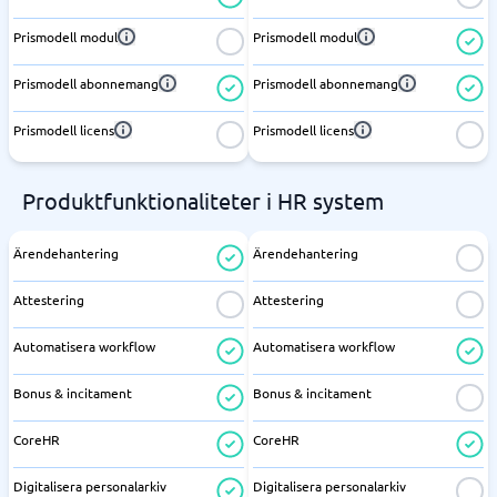
Prismodell modul
Prismodell modul
Prismodell abonnemang
Prismodell abonnemang
Prismodell licens
Prismodell licens
Produktfunktionaliteter i HR system
Ärendehantering
Ärendehantering
Attestering
Attestering
Automatisera workflow
Automatisera workflow
Bonus & incitament
Bonus & incitament
CoreHR
CoreHR
Digitalisera personalarkiv
Digitalisera personalarkiv