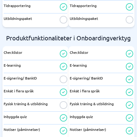
Tidrapportering
Tidrapportering
Utbildningspaket
Utbildningspaket
Produktfunktionaliteter i Onboardingverktyg
Checklistor
Checklistor
E-learning
E-learning
E-signering/ BankID
E-signering/ BankID
Enkät i flera språk
Enkät i flera språk
Fysisk träning & utbildning
Fysisk träning & utbildning
Inbyggda quiz
Inbyggda quiz
Notiser (påminnelser)
Notiser (påminnelser)