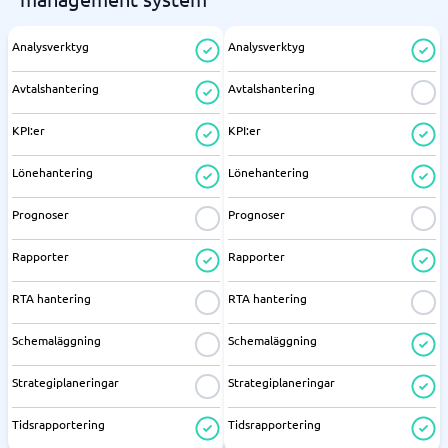
Analysverktyg
Analysverktyg
Avtalshantering
Avtalshantering
KPI:er
KPI:er
Lönehantering
Lönehantering
Prognoser
Prognoser
Rapporter
Rapporter
RTA hantering
RTA hantering
Schemaläggning
Schemaläggning
Strategiplaneringar
Strategiplaneringar
Tidsrapportering
Tidsrapportering