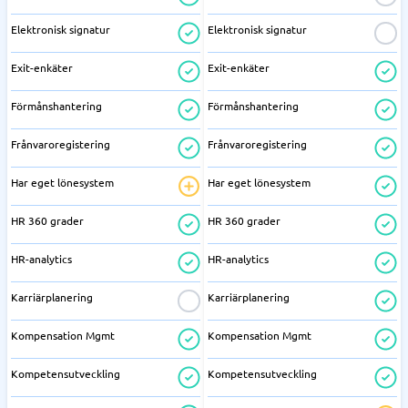
Elektronisk signatur
Elektronisk signatur
Exit-enkäter
Exit-enkäter
Förmånshantering
Förmånshantering
Frånvaroregistering
Frånvaroregistering
Har eget lönesystem
Har eget lönesystem
HR 360 grader
HR 360 grader
HR-analytics
HR-analytics
Karriärplanering
Karriärplanering
Kompensation Mgmt
Kompensation Mgmt
Kompetensutveckling
Kompetensutveckling