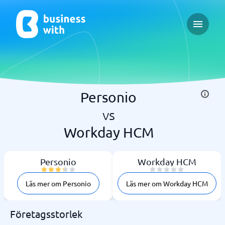
Open ma
Personio
vs
Workday HCM
Personio
Workday HCM
Läs mer om Personio
Läs mer om Workday HCM
Företagsstorlek