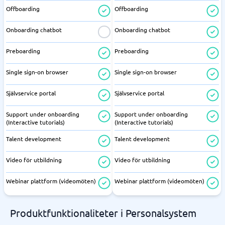
Offboarding
Offboarding
Onboarding chatbot
Onboarding chatbot
Preboarding
Preboarding
Single sign-on browser
Single sign-on browser
Självservice portal
Självservice portal
Support under onboarding
Support under onboarding
(Interactive tutorials)
(Interactive tutorials)
Talent development
Talent development
Video för utbildning
Video för utbildning
Webinar plattform (videomöten)
Webinar plattform (videomöten)
Produktfunktionaliteter i Personalsystem