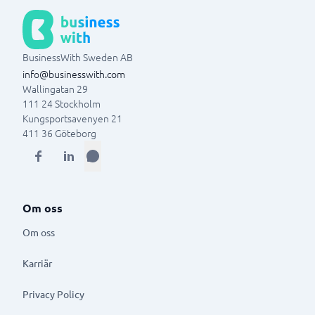
BusinessWith Sweden AB
info@businesswith.com
Wallingatan 29
111 24
Stockholm
Kungsportsavenyen 21
411 36
Göteborg
Om oss
Om oss
Karriär
Privacy Policy