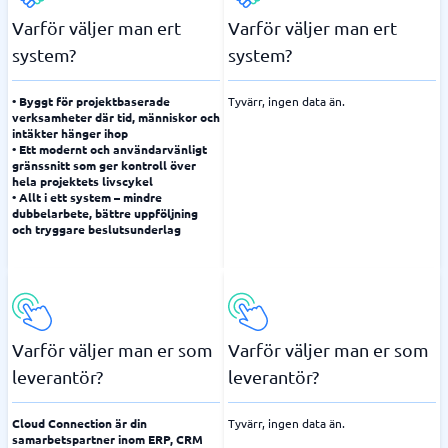
Varför väljer man ert
Varför väljer man ert
system?
system?
• Byggt för projektbaserade
Tyvärr, ingen data än.
verksamheter där tid, människor och
intäkter hänger ihop
• Ett modernt och användarvänligt
gränssnitt som ger kontroll över
hela projektets livscykel
• Allt i ett system – mindre
dubbelarbete, bättre uppföljning
och tryggare beslutsunderlag
Varför väljer man er som
Varför väljer man er som
leverantör?
leverantör?
Cloud Connection är din
Tyvärr, ingen data än.
samarbetspartner inom ERP, CRM