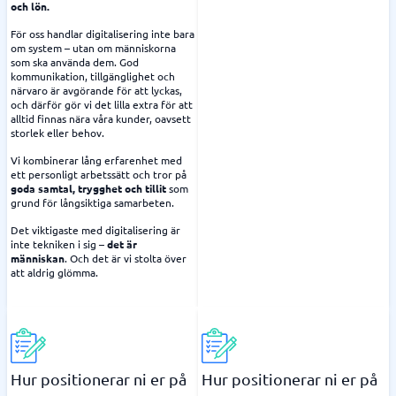
och lön.
För oss handlar digitalisering inte bara
om system – utan om människorna
som ska använda dem. God
kommunikation, tillgänglighet och
närvaro är avgörande för att lyckas,
och därför gör vi det lilla extra för att
alltid finnas nära våra kunder, oavsett
storlek eller behov.
Vi kombinerar lång erfarenhet med
ett personligt arbetssätt och tror på
goda samtal, trygghet och tillit
som
grund för långsiktiga samarbeten.
Det viktigaste med digitalisering är
inte tekniken i sig –
det är
människan
. Och det är vi stolta över
att aldrig glömma.
Hur positionerar ni er på
Hur positionerar ni er på