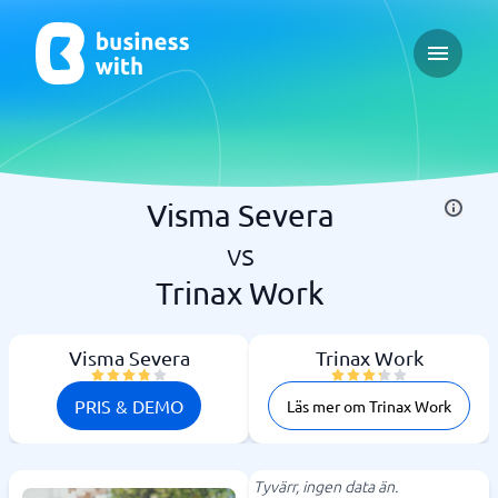
Open ma
Visma Severa
vs
Trinax Work
Visma Severa
Trinax Work
PRIS & DEMO
Läs mer om Trinax Work
Tyvärr, ingen data än.