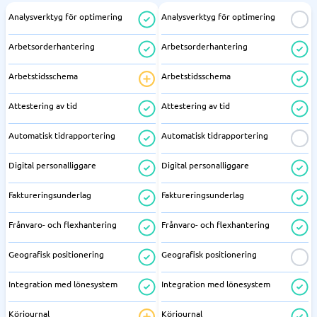
Analysverktyg för optimering
Analysverktyg för optimering
Arbetsorderhantering
Arbetsorderhantering
Arbetstidsschema
Arbetstidsschema
Attestering av tid
Attestering av tid
Automatisk tidrapportering
Automatisk tidrapportering
Digital personalliggare
Digital personalliggare
Faktureringsunderlag
Faktureringsunderlag
Frånvaro- och flexhantering
Frånvaro- och flexhantering
Geografisk positionering
Geografisk positionering
Integration med lönesystem
Integration med lönesystem
Körjournal
Körjournal