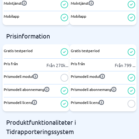
Molntjänst
Molntjänst
Mobilapp
Mobilapp
Prisinformation
Gratis testperiod
Gratis testperiod
Pris från
Pris från
Från 270k
...
Från 799
...
Prismodell modul
Prismodell modul
Prismodell abonnemang
Prismodell abonnemang
Prismodell licens
Prismodell licens
Produktfunktionaliteter i
Tidrapporteringssystem