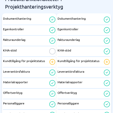
Projekthanteringsverktyg
Dokumenthantering
Dokumenthantering
Egenkontroller
Egenkontroller
Fakturaunderlag
Fakturaunderlag
KMA-stöd
KMA-stöd
Kundtillgång för projektstatus
Kundtillgång för projektstatus
Leverantörsfaktura
Leverantörsfaktura
Materialrapporter
Materialrapporter
Offertverktyg
Offertverktyg
Personalliggare
Personalliggare