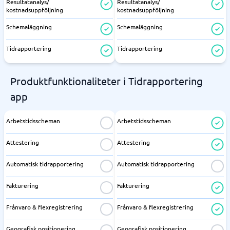
Resultatanalys/
Resultatanalys/
kostnadsuppföljning
kostnadsuppföljning
Schemaläggning
Schemaläggning
Tidrapportering
Tidrapportering
Produktfunktionaliteter i Tidrapportering
app
Arbetstidsscheman
Arbetstidsscheman
Attestering
Attestering
Automatisk tidrapportering
Automatisk tidrapportering
Fakturering
Fakturering
Frånvaro & flexregistrering
Frånvaro & flexregistrering
Geografisk positionering
Geografisk positionering