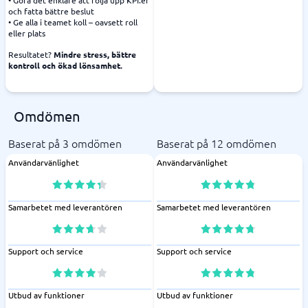
• Göra det enklare att följa upp KPI:er
och fatta bättre beslut
• Ge alla i teamet koll – oavsett roll
eller plats
Resultatet?
Mindre stress, bättre
kontroll och ökad lönsamhet.
Omdömen
Baserat på 3 omdömen
Baserat på 12 omdömen
Användarvänlighet
Användarvänlighet
Samarbetet med leverantören
Samarbetet med leverantören
Support och service
Support och service
Utbud av funktioner
Utbud av funktioner