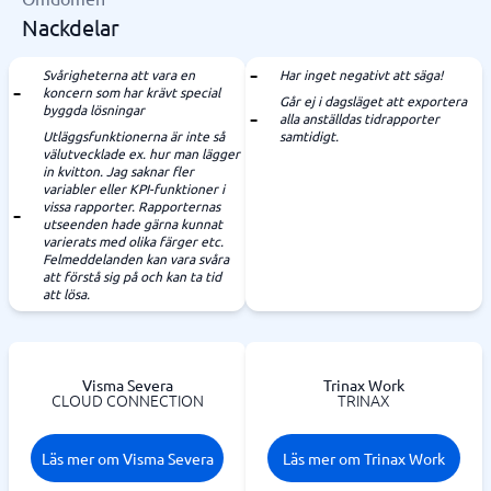
Nackdelar
Svårigheterna att vara en
Har inget negativt att säga!
koncern som har krävt special
Går ej i dagsläget att exportera
byggda lösningar
alla anställdas tidrapporter
Utläggsfunktionerna är inte så
samtidigt.
välutvecklade ex. hur man lägger
in kvitton. Jag saknar fler
variabler eller KPI-funktioner i
vissa rapporter. Rapporternas
utseenden hade gärna kunnat
varierats med olika färger etc.
Felmeddelanden kan vara svåra
att förstå sig på och kan ta tid
att lösa.
Visma Severa
Trinax Work
CLOUD CONNECTION
TRINAX
Läs mer om Visma Severa
Läs mer om Trinax Work