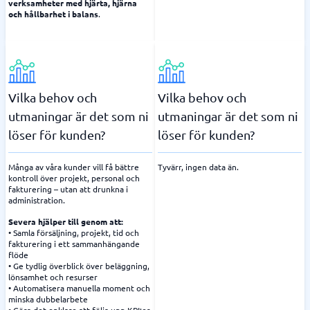
verksamheter med hjärta, hjärna
och hållbarhet i balans
.
Vilka behov och
Vilka behov och
utmaningar är det som ni
utmaningar är det som ni
löser för kunden?
löser för kunden?
Många av våra kunder vill få bättre
Tyvärr, ingen data än.
kontroll över projekt, personal och
fakturering – utan att drunkna i
administration.
Severa hjälper till genom att:
• Samla försäljning, projekt, tid och
fakturering i ett sammanhängande
flöde
• Ge tydlig överblick över beläggning,
lönsamhet och resurser
• Automatisera manuella moment och
minska dubbelarbete