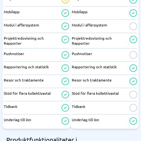
Mobilapp
Mobilapp
Modul i affärssystem
Modul i affärssystem
Projektredovisning och
Projektredovisning och
Rapporter
Rapporter
Pushnotiser
Pushnotiser
Rapportering och statistik
Rapportering och statistik
Resor och traktamente
Resor och traktamente
Stöd för flera kollektivavtal
Stöd för flera kollektivavtal
Tidbank
Tidbank
Underlag till lön
Underlag till lön
Produktfunktionaliteter i