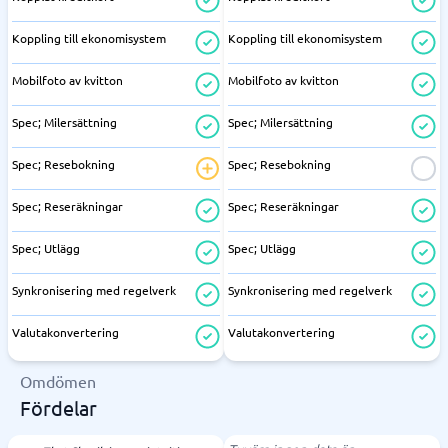
Koppling till ekonomisystem
Koppling till ekonomisystem
Mobilfoto av kvitton
Mobilfoto av kvitton
Spec; Milersättning
Spec; Milersättning
Spec; Resebokning
Spec; Resebokning
Spec; Reseräkningar
Spec; Reseräkningar
Spec; Utlägg
Spec; Utlägg
Synkronisering med regelverk
Synkronisering med regelverk
Valutakonvertering
Valutakonvertering
Omdömen
Fördelar