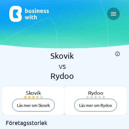
Open ma
Skovik
vs
Rydoo
Skovik
Rydoo
Läs mer om Skovik
Läs mer om Rydoo
Företagsstorlek