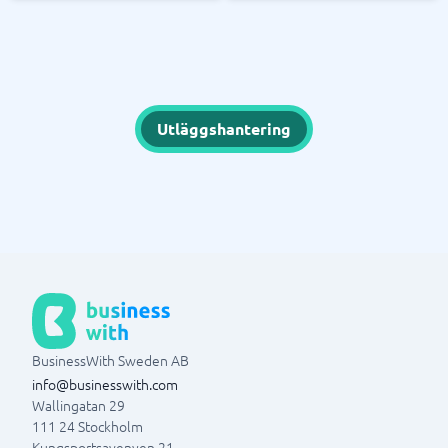
Utläggshantering
BusinessWith Sweden AB
info@businesswith.com
Wallingatan 29
111 24
Stockholm
Kungsportsavenyen 21