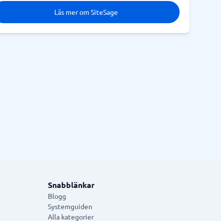
Läs mer om SiteSage
Snabblänkar
Blogg
Systemguiden
Alla kategorier