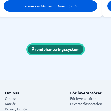
Läs mer om Microsoft Dynamics 365
Ärendehanteringssystem
Om oss
För leverantörer
Om oss
För leverantörer
Karriär
Leverantörsportalen
Privacy Policy