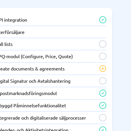
I integration
erförsäljare
ll lists
PQ-modul (Configure, Price, Quote)
reate documents & agreements
gital Signatur och Avtalshantering
-postmarknadsföringsmodul
nbyggd Påminnelsefunktionalitet
tegrerade och digitaliserade säljprocesser
lender- och Aktivitetsintegration