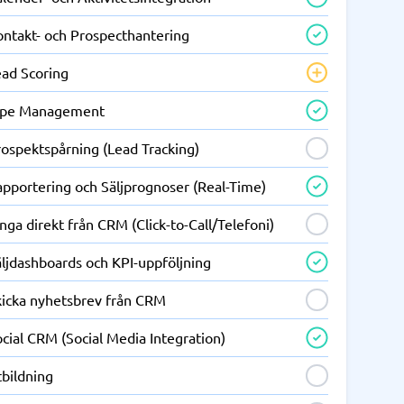
ontakt- och Prospecthantering
ead Scoring
ipe Management
rospektspårning (Lead Tracking)
apportering och Säljprognoser (Real-Time)
nga direkt från CRM (Click-to-Call/Telefoni)
ljdashboards och KPI-uppföljning
kicka nyhetsbrev från CRM
cial CRM (Social Media Integration)
tbildning