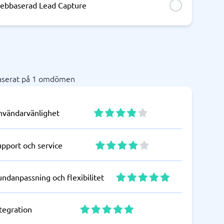
ebbaserad Lead Capture
aserat på 1 omdömen
nvändarvänlighet
upport och service
ndanpassning och flexibilitet
tegration