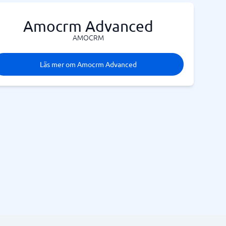
Amocrm Advanced
AMOCRM
Läs mer om Amocrm Advanced