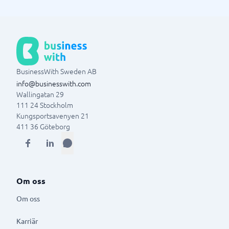
BusinessWith Sweden AB
info@businesswith.com
Wallingatan 29
111 24
Stockholm
Kungsportsavenyen 21
411 36
Göteborg
Om oss
Om oss
Karriär