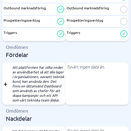
Outbound marknadsföring
Outbound marknadsföring
Prospekteringsverktyg
Prospekteringsverktyg
Triggers
Triggers
Omdömen
Fördelar
Tyvärr, ingen data än.
Att plattformen har olika nivåer
av användbarhet så att alla lager
i organisationen, oavsett teknisk
kund, kan använda den. Det
finns en lättanvänd Dashboard
som används av chefer för att
skapa kampanjer och ett API
som vårt tekniska team älskar.
Omdömen
Nackdelar
Tyvärr, ingen data än.