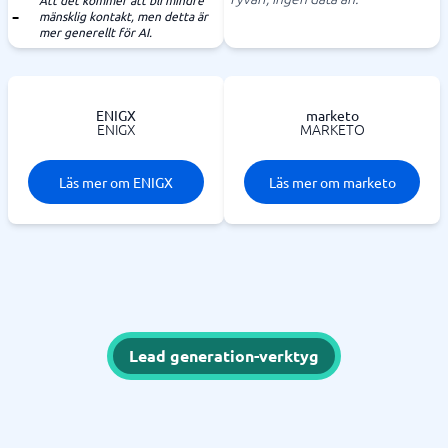
Att det kommer att bli mindre
mänsklig kontakt, men detta är
mer generellt för AI.
ENIGX
marketo
ENIGX
MARKETO
Läs mer om ENIGX
Läs mer om marketo
Lead generation-verktyg