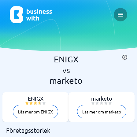
Open ma
ENIGX
vs
marketo
ENIGX
marketo
Läs mer om ENIGX
Läs mer om marketo
Företagsstorlek