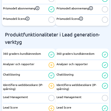
Prismodell abonnemang
Prismodell abonnemang
Prismodell licens
Prismodell licens
Produktfunktionaliteter i Lead generation-
verktyg
360 graders kundkännedom
360 graders kundkännedom
Analyser och rapporter
Analyser och rapporter
Chattlösning
Chattlösning
Identifiera webbbesökare (IP-
Identifiera webbbesökare (IP-
spårning)
spårning)
Lead Management
Lead Management
Lead Score
Lead Score