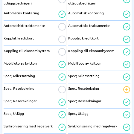
utläggsbedrägeri
utläggsbedrägeri
Automatisk kontering
Automatisk kontering
Automatiskt traktamente
Automatiskt traktamente
Kopplat kreditkort
Kopplat kreditkort
Koppling till ekonomisystem
Koppling till ekonomisystem
Mobilfoto av kvitton
Mobilfoto av kvitton
Spec; Milersättning
Spec; Milersättning
Spec; Resebokning
Spec; Resebokning
Spec; Reseräkningar
Spec; Reseräkningar
Spec; Utlägg
Spec; Utlägg
Synkronisering med regelverk
Synkronisering med regelverk