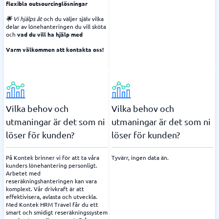
flexibla outsourcinglösningar
🌟
Vi hjälps åt
och du väljer själv vilka
delar av lönehanteringen du vill sköta
och
vad du vill ha hjälp med
Varm välkommen att kontakta oss!
Vilka behov och
Vilka behov och
utmaningar är det som ni
utmaningar är det som ni
löser för kunden?
löser för kunden?
På Kontek brinner vi för att ta våra
Tyvärr, ingen data än.
kunders lönehantering personligt.
Arbetet med
reseräkningshanteringen kan vara
komplext. Vår drivkraft är att
effektivisera, avlasta och utveckla.
Med Kontek HRM Travel får du ett
smart och smidigt reseräkningssystem