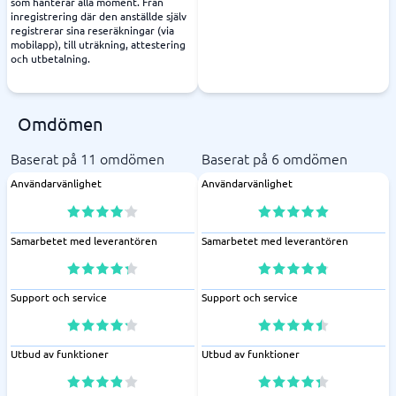
som hanterar alla moment. Från
inregistrering där den anställde själv
registrerar sina reseräkningar (via
mobilapp), till uträkning, attestering
och utbetalning.
Omdömen
Baserat på 11 omdömen
Baserat på 6 omdömen
Användarvänlighet
Användarvänlighet
Samarbetet med leverantören
Samarbetet med leverantören
Support och service
Support och service
Utbud av funktioner
Utbud av funktioner