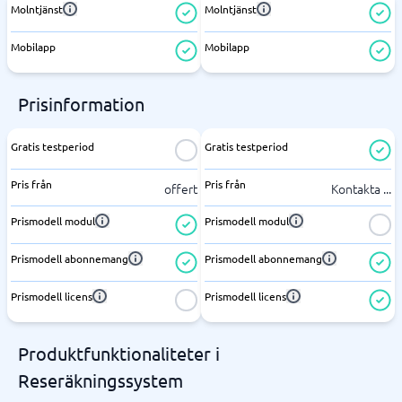
Molntjänst
Molntjänst
Mobilapp
Mobilapp
Prisinformation
Gratis testperiod
Gratis testperiod
Pris från
Pris från
offert
Kontakta
...
Prismodell modul
Prismodell modul
Prismodell abonnemang
Prismodell abonnemang
Prismodell licens
Prismodell licens
Produktfunktionaliteter i
Reseräkningssystem