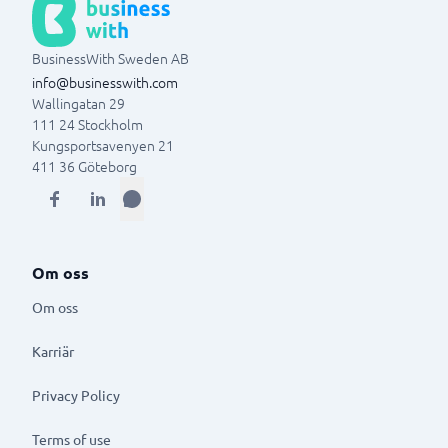
BusinessWith Sweden AB
info@businesswith.com
Wallingatan 29
111 24
Stockholm
Kungsportsavenyen 21
411 36
Göteborg
Om oss
Om oss
Karriär
Privacy Policy
Terms of use