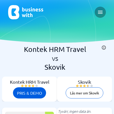
Open ma
Kontek HRM Travel
vs
Skovik
Kontek HRM Travel
Skovik
PRIS & DEMO
Läs mer om Skovik
Tyvärr, ingen data än.