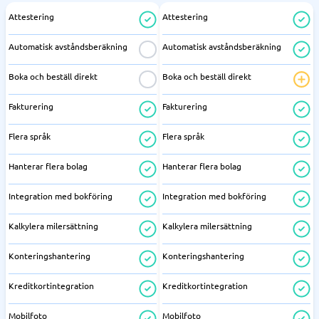
Attestering
Attestering
Automatisk avståndsberäkning
Automatisk avståndsberäkning
Boka och beställ direkt
Boka och beställ direkt
Fakturering
Fakturering
Flera språk
Flera språk
Hanterar flera bolag
Hanterar flera bolag
Integration med bokföring
Integration med bokföring
Kalkylera milersättning
Kalkylera milersättning
Konteringshantering
Konteringshantering
Kreditkortintegration
Kreditkortintegration
Mobilfoto
Mobilfoto