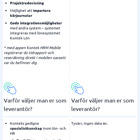
Projektredovisning
Möjlighet att
importera
körjournaler
Goda integrationsmöjligheter
med andra system – systemet
integreras med lönesystemet
Kontek Lön
* med appen Kontek HRM Mobile
registrerar du tidrapport och
reseräkning direkt i mobilen oavsett
var du befinner dig.
Varför väljer man er som
Varför väljer man er som
leverantör?
leverantör?
Konteks gedigna
Tyvärr, ingen data än.
specialistkunskap
inom lön- och
HR