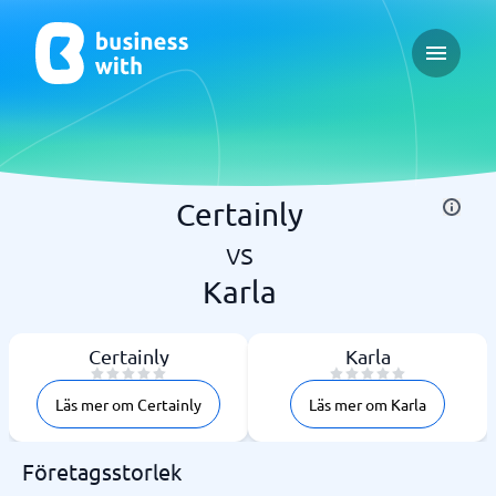
Open ma
Certainly
vs
Karla
Certainly
Karla
Läs mer om Certainly
Läs mer om Karla
Företagsstorlek