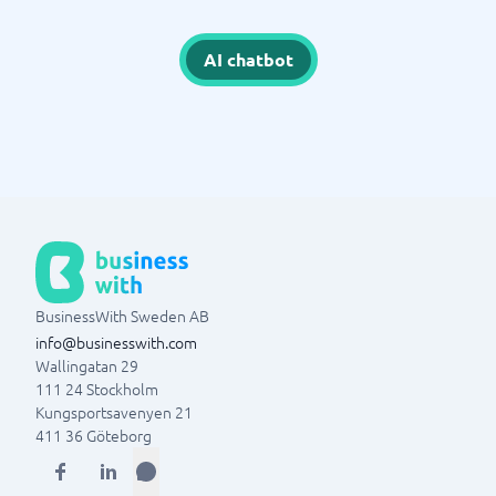
AI chatbot
BusinessWith Sweden AB
info@businesswith.com
Wallingatan 29
111 24
Stockholm
Kungsportsavenyen 21
411 36
Göteborg