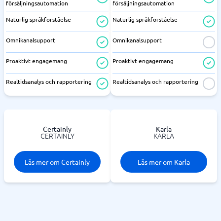
försäljningsautomation
försäljningsautomation
Naturlig språkförståelse
Naturlig språkförståelse
Omnikanalsupport
Omnikanalsupport
Proaktivt engagemang
Proaktivt engagemang
Realtidsanalys och rapportering
Realtidsanalys och rapportering
Certainly
Karla
CERTAINLY
KARLA
Läs mer om Certainly
Läs mer om Karla