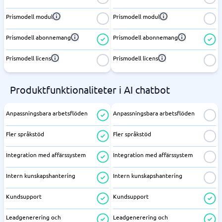
Prismodell modul
Prismodell modul
Prismodell abonnemang
Prismodell abonnemang
Prismodell licens
Prismodell licens
Produktfunktionaliteter i AI chatbot
Anpassningsbara arbetsflöden
Anpassningsbara arbetsflöden
Fler språkstöd
Fler språkstöd
Integration med affärssystem
Integration med affärssystem
Intern kunskapshantering
Intern kunskapshantering
Kundsupport
Kundsupport
Leadgenerering och
Leadgenerering och