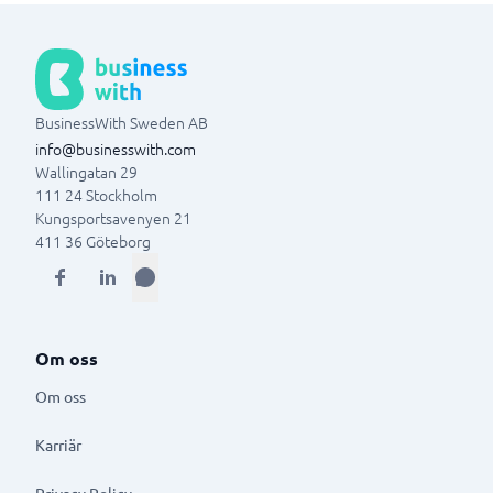
BusinessWith Sweden AB
info@businesswith.com
Wallingatan 29
111 24
Stockholm
Kungsportsavenyen 21
411 36
Göteborg
Om oss
Om oss
Karriär
Privacy Policy