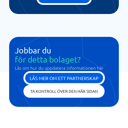
Jobbar du
för detta bolaget?
Läs om hur du uppdatera informationen här
LÄS MER OM ETT PARTNERSKAP
TA KONTROLL ÖVER DEN HÄR SIDAN