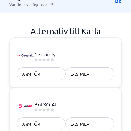
DK
Var finns vi någonstans?
Alternativ till Karla
Certainly
JÄMFÖR
LÄS MER
BotXO AI
JÄMFÖR
LÄS MER