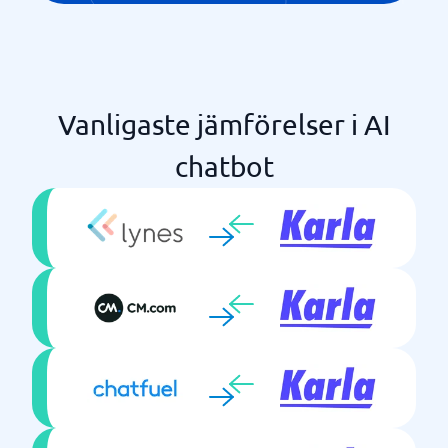
Vanligaste jämförelser i AI
chatbot