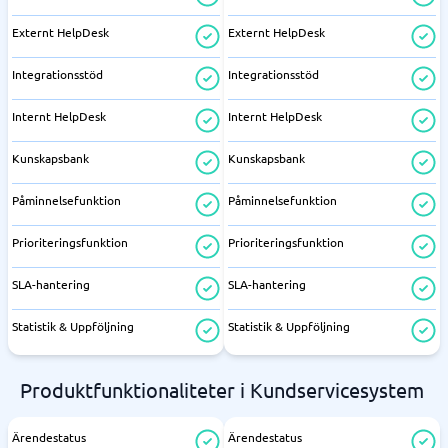
Externt HelpDesk
Externt HelpDesk
Integrationsstöd
Integrationsstöd
Internt HelpDesk
Internt HelpDesk
Kunskapsbank
Kunskapsbank
Påminnelsefunktion
Påminnelsefunktion
Prioriteringsfunktion
Prioriteringsfunktion
SLA-hantering
SLA-hantering
Statistik & Uppföljning
Statistik & Uppföljning
Produktfunktionaliteter i Kundservicesystem
Ärendestatus
Ärendestatus