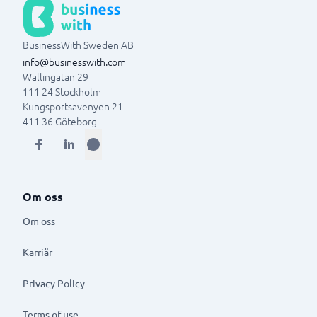
BusinessWith Sweden AB
info@businesswith.com
Wallingatan 29
111 24
Stockholm
Kungsportsavenyen 21
411 36
Göteborg
Om oss
Om oss
Karriär
Privacy Policy
Terms of use