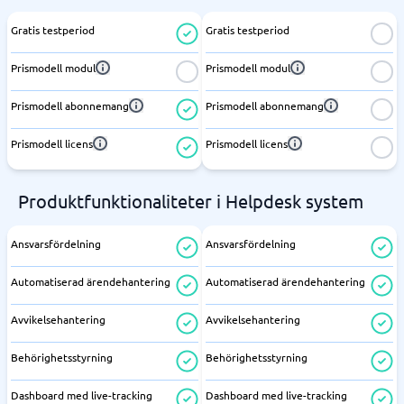
Gratis testperiod
Gratis testperiod
Prismodell modul
Prismodell modul
Prismodell abonnemang
Prismodell abonnemang
Prismodell licens
Prismodell licens
Produktfunktionaliteter i Helpdesk system
Ansvarsfördelning
Ansvarsfördelning
Automatiserad ärendehantering
Automatiserad ärendehantering
Avvikelsehantering
Avvikelsehantering
Behörighetsstyrning
Behörighetsstyrning
Dashboard med live-tracking
Dashboard med live-tracking