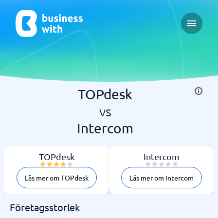
Open ma
TOPdesk
vs
Intercom
TOPdesk
Intercom
Läs mer om TOPdesk
Läs mer om Intercom
Företagsstorlek