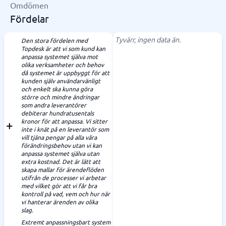
Omdömen
Fördelar
Tyvärr, ingen data än.
Den stora fördelen med
Topdesk är att vi som kund kan
anpassa systemet själva mot
olika verksamheter och behov
då systemet är uppbyggt för att
kunden själv användarvänligt
och enkelt ska kunna göra
större och mindre ändringar
som andra leverantörer
debiterar hundratusentals
kronor för att anpassa. Vi sitter
inte i knät på en leverantör som
vill tjäna pengar på alla våra
förändringsbehov utan vi kan
anpassa systemet själva utan
extra kostnad. Det är lätt att
skapa mallar för ärendeflöden
utifrån de processer vi arbetar
med vilket gör att vi får bra
kontroll på vad, vem och hur när
vi hanterar ärenden av olika
slag.
Extremt anpassningsbart system