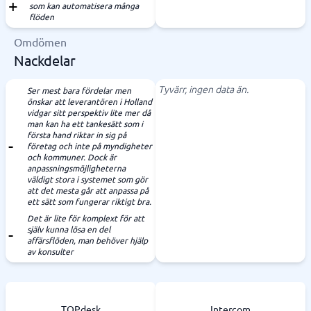
som kan automatisera många
flöden
Omdömen
Nackdelar
Tyvärr, ingen data än.
Ser mest bara fördelar men
önskar att leverantören i Holland
vidgar sitt perspektiv lite mer då
man kan ha ett tankesätt som i
första hand riktar in sig på
företag och inte på myndigheter
och kommuner. Dock är
anpassningsmöjligheterna
väldigt stora i systemet som gör
att det mesta går att anpassa på
ett sätt som fungerar riktigt bra.
Det är lite för komplext för att
själv kunna lösa en del
affärsflöden, man behöver hjälp
av konsulter
TOPdesk
Intercom