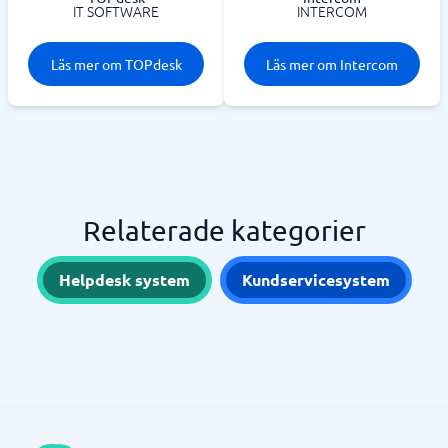
IT SOFTWARE
INTERCOM
Läs mer om TOPdesk
Läs mer om Intercom
Relaterade kategorier
Helpdesk system
Kundservicesystem