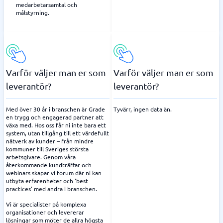
medarbetarsamtal och
målstyrning.
Varför väljer man er som
Varför väljer man er som
leverantör?
leverantör?
Med över 30 år i branschen är Grade
Tyvärr, ingen data än.
en trygg och engagerad partner att
växa med. Hos oss får ni inte bara ett
system, utan tillgång till ett värdefullt
nätverk av kunder – från mindre
kommuner till Sveriges största
arbetsgivare. Genom våra
återkommande kundträffar och
webinars skapar vi forum där ni kan
utbyta erfarenheter och 'best
practices' med andra i branschen.
Vi är specialister på komplexa
organisationer och levererar
lösningar som möter de allra högsta