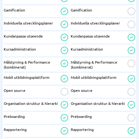
Gamification
Gamification
Indviduella utvecklingsplaner
Indviduella utvecklingsplaner
Kundanpassa utseende
Kundanpassa utseende
Kursadministration
Kursadministration
Målstyrning & Performance
Målstyrning & Performance
(kombinerat)
(kombinerat)
Mobil utbildningsplattform
Mobil utbildningsplattform
Open source
Open source
Organisation struktur & hierarki
Organisation struktur & hierarki
Preboarding
Preboarding
Rapportering
Rapportering