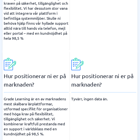
kraven på säkerhet, tillgänglighet och
flexibilitet. Vi har dessutom stor vana
vid att integrera vår plattform i
befintliga systemmiljöer. Skulle ni
behöva hjälp finns vår hyllade support
alltid nära till hands via telefon, mejl
eller portal – med en kundnöjdhet på
hela 98,5 %
Hur positionerar ni er på
Hur positionerar ni er på
marknaden?
marknaden?
Grade Learning är en av marknadens
Tyvärr, ingen data än.
mest skalbara lärplattformar,
utformad specifikt för organisationer
med höga krav på flexibilitet,
tillgänglighet och säkerhet. Vi
kombinerar kraftfull prestanda med
en support i världsklass med en
kundnöjdhet på 98,5 %.