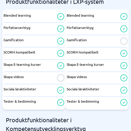
Produktfunktionaliteter i LXP-system
Blended learning
Blended learning
Författarverktyg
Författarverktyg
Gamification
Gamification
SCORM kompatibelt
SCORM kompatibelt
Skapa E-learning kurser
Skapa E-learning kurser
Skapa videos
Skapa videos
Sociala läraktiviteter
Sociala läraktiviteter
Tester & bedömning
Tester & bedömning
Produktfunktionaliteter i
Kompetensutvecklingsverktyg