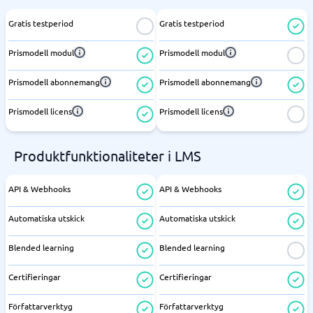
Gratis testperiod
Gratis testperiod
Prismodell modul
Prismodell modul
Prismodell abonnemang
Prismodell abonnemang
Prismodell licens
Prismodell licens
Produktfunktionaliteter i LMS
API & Webhooks
API & Webhooks
Automatiska utskick
Automatiska utskick
Blended learning
Blended learning
Certifieringar
Certifieringar
Författarverktyg
Författarverktyg