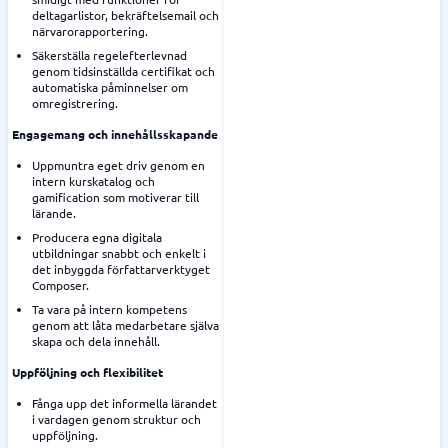
deltagarlistor, bekräftelsemail och
närvarorapportering.
Säkerställa regelefterlevnad
genom tidsinställda certifikat och
automatiska påminnelser om
omregistrering.
Engagemang och innehållsskapande
Uppmuntra eget driv genom en
intern kurskatalog och
gamification som motiverar till
lärande.
Producera egna digitala
utbildningar snabbt och enkelt i
det inbyggda författarverktyget
Composer.
Ta vara på intern kompetens
genom att låta medarbetare själva
skapa och dela innehåll.
Uppföljning och flexibilitet
Fånga upp det informella lärandet
i vardagen genom struktur och
uppföljning.