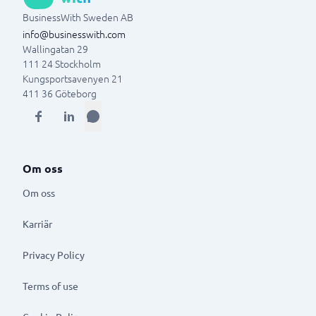
BusinessWith Sweden AB
info@businesswith.com
Wallingatan 29
111 24
Stockholm
Kungsportsavenyen 21
411 36
Göteborg
Om oss
Om oss
Karriär
Privacy Policy
Terms of use