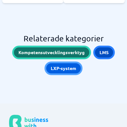
Relaterade kategorier
Kompetensutvecklingsverktyg
LMS
LXP-system