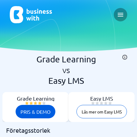
Open ma
Grade Learning
vs
Easy LMS
Grade Learning
Easy LMS
PRIS & DEMO
Läs mer om Easy LMS
Företagsstorlek