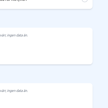
värr, ingen data än.
värr, ingen data än.