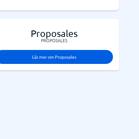
Proposales
PROPOSALES
Läs mer om Proposales