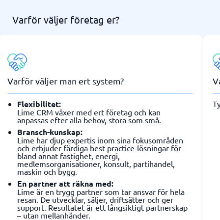
Varför väljer företag er?
Varför väljer man ert system?
V
Flexibilitet:
Ty
Lime CRM växer med ert företag och kan
anpassas efter alla behov, stora som små.
Bransch-kunskap:
Lime har djup expertis inom sina fokusområden
och erbjuder färdiga best practice-lösningar för
bland annat fastighet, energi,
medlemsorganisationer, konsult, partihandel,
maskin och bygg.
En partner att räkna med:
Lime är en trygg partner som tar ansvar för hela
resan. De utvecklar, säljer, driftsätter och ger
support. Resultatet är ett långsiktigt partnerskap
– utan mellanhänder.