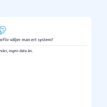
arför väljer man ert system?
värr, ingen data än.