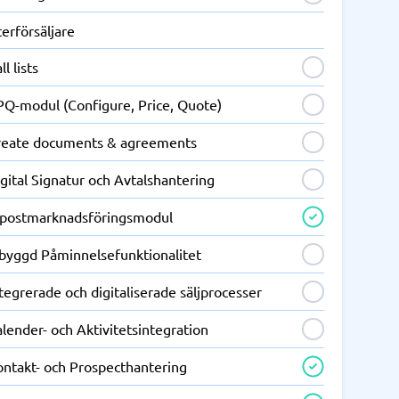
erförsäljare
ll lists
PQ-modul (Configure, Price, Quote)
reate documents & agreements
gital Signatur och Avtalshantering
-postmarknadsföringsmodul
nbyggd Påminnelsefunktionalitet
tegrerade och digitaliserade säljprocesser
lender- och Aktivitetsintegration
ontakt- och Prospecthantering