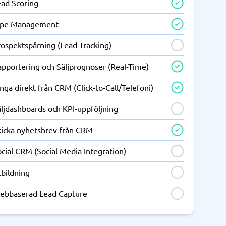
ead Scoring
ipe Management
rospektspårning (Lead Tracking)
apportering och Säljprognoser (Real-Time)
nga direkt från CRM (Click-to-Call/Telefoni)
ljdashboards och KPI-uppföljning
kicka nyhetsbrev från CRM
cial CRM (Social Media Integration)
tbildning
ebbaserad Lead Capture