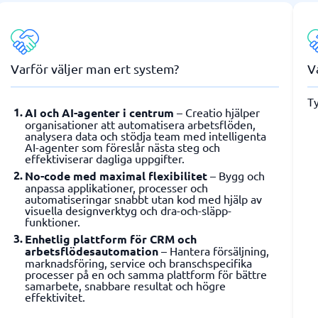
Varför väljer man ert system?
V
Ty
AI och AI-agenter i centrum
– Creatio hjälper
organisationer att automatisera arbetsflöden,
analysera data och stödja team med intelligenta
AI-agenter som föreslår nästa steg och
effektiviserar dagliga uppgifter.
No-code med maximal flexibilitet
– Bygg och
anpassa applikationer, processer och
automatiseringar snabbt utan kod med hjälp av
visuella designverktyg och dra-och-släpp-
funktioner.
Enhetlig plattform för CRM och
arbetsflödesautomation
– Hantera försäljning,
marknadsföring, service och branschspecifika
processer på en och samma plattform för bättre
samarbete, snabbare resultat och högre
effektivitet.