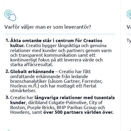
Varför väljer man er som leverantör?
V
Äkta omtanke står i centrum för Creatios
Ty
kultur.
Creatio bygger långsiktiga och genuina
relationer med kunder och partners genom varm
och transparent kommunikation samt ett
kontinuerligt fokus på att leverera värde och
starka affärsresultat.
Globalt erkännande
– Creatio har fått
omfattande erkännande från ledande
branschanalytiker (såsom Gartner, Forrester,
Nucleus m.fl.) och har mottagit ett flertal
utmärkelser.
Creatio har
långvariga relationer med tusentals
kunder
, däribland Colgate-Palmolive, City of
Boston, Purple Bricks, BNP Paribas Group och
Howdens, samt
över 500 partners världen över.