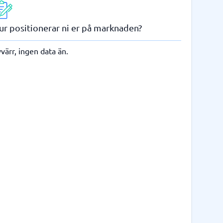
ur positionerar ni er på marknaden?
värr, ingen data än.