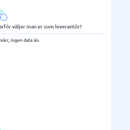
arför väljer man er som leverantör?
värr, ingen data än.