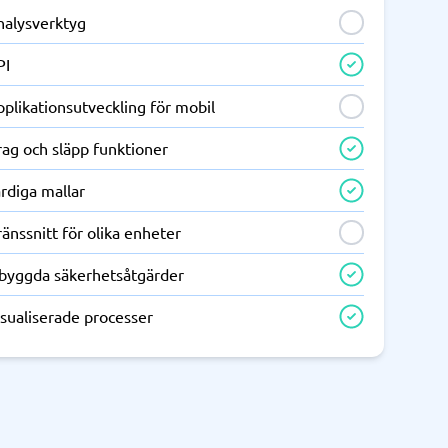
nalysverktyg
PI
plikationsutveckling för mobil
ag och släpp funktioner
rdiga mallar
änssnitt för olika enheter
nbyggda säkerhetsåtgärder
sualiserade processer