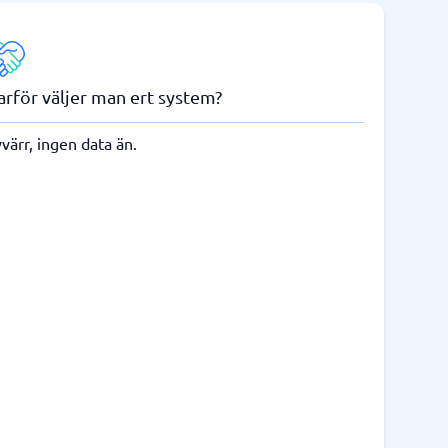
arför väljer man ert system?
värr, ingen data än.