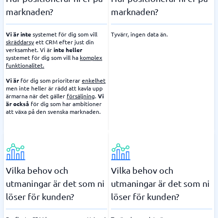
marknaden?
marknaden?
Vi är inte
systemet för dig som vill
Tyvärr, ingen data än.
skräddarsy
ett CRM efter just din
verksamhet. Vi är
inte heller
systemet för dig som vill ha
komplex
funktionalitet.
Vi är
för dig som prioriterar
enkelhet
men inte heller är rädd att kavla upp
ärmarna när det gäller
försäljning
.
Vi
är också
för dig som har ambitioner
att växa på den svenska marknaden.
Vilka behov och
Vilka behov och
utmaningar är det som ni
utmaningar är det som ni
löser för kunden?
löser för kunden?