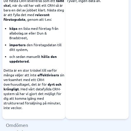
De flesta CRM levereras som ett
tomt
Tyvärr, ingen data än.
skal
, när du väl har valt ett CRM så är
bara en del av jobbet klart. Nästa steg
är att fylla det med
relevant
företagsdata
, genom att t.ex:
köpa
en lista med företag från
allabolag.se eller Dun &
Bradstreet,
importera
den företagsdatan till
ditt system,
och sedan manuellt
hålla den
uppdaterad.
Detta är en stor tröskel till varför
många väljer att inte
effektivisera
sin
verksamhet med ett CRM
överhuvudtaget, det är för
dyrt och
krångligt
. Med vårt datafyllda CRM-
system så har vi gjort det möjligt för
dig att komma igång med
strukturerad försäljning på minuter,
inte veckor.
Omdömen