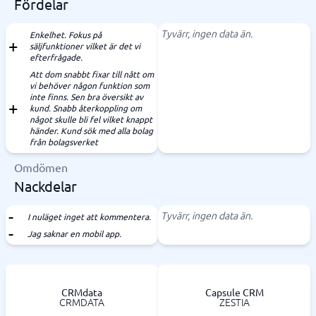
Fördelar
Tyvärr, ingen data än.
Enkelhet. Fokus på
säljfunktioner vilket är det vi
efterfrågade.
Att dom snabbt fixar till nått om
vi behöver någon funktion som
inte finns. Sen bra översikt av
kund. Snabb återkoppling om
något skulle bli fel vilket knappt
händer. Kund sök med alla bolag
från bolagsverket
Omdömen
Nackdelar
Tyvärr, ingen data än.
I nuläget inget att kommentera.
Jag saknar en mobil app.
CRMdata
Capsule CRM
CRMDATA
ZESTIA