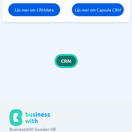
Läs mer om CRMdata
Läs mer om Capsule CRM
CRM
BusinessWith Sweden AB