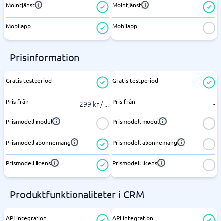
Molntjänst
Molntjänst
Mobilapp
Mobilapp
Prisinformation
Gratis testperiod
Gratis testperiod
Pris från
Pris från
299 kr /
...
-
Prismodell modul
Prismodell modul
Prismodell abonnemang
Prismodell abonnemang
Prismodell licens
Prismodell licens
Produktfunktionaliteter i CRM
API integration
API integration