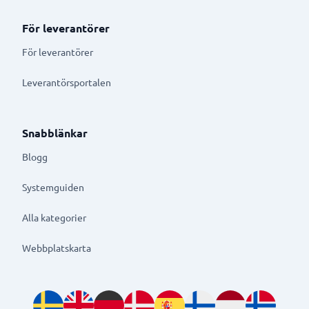
För leverantörer
För leverantörer
Leverantörsportalen
Snabblänkar
Blogg
Systemguiden
Alla kategorier
Webbplatskarta