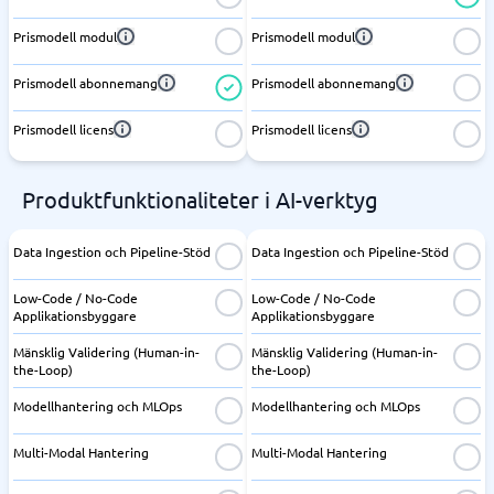
Prismodell modul
Prismodell modul
Prismodell abonnemang
Prismodell abonnemang
Prismodell licens
Prismodell licens
Produktfunktionaliteter i AI-verktyg
Data Ingestion och Pipeline-Stöd
Data Ingestion och Pipeline-Stöd
Low-Code / No-Code
Low-Code / No-Code
Applikationsbyggare
Applikationsbyggare
Mänsklig Validering (Human-in-
Mänsklig Validering (Human-in-
the-Loop)
the-Loop)
Modellhantering och MLOps
Modellhantering och MLOps
Multi-Modal Hantering
Multi-Modal Hantering