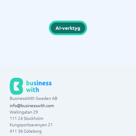
AI-verktyg
BusinessWith Sweden AB
info@businesswith.com
Wallingatan 29
111 24
Stockholm
Kungsportsavenyen 21
411 36
Göteborg