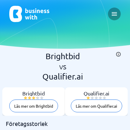
Open ma
Brightbid
vs
Qualifier.ai
Brightbid
Qualifier.ai
Läs mer om Brightbid
Läs mer om Qualifier.ai
Företagsstorlek