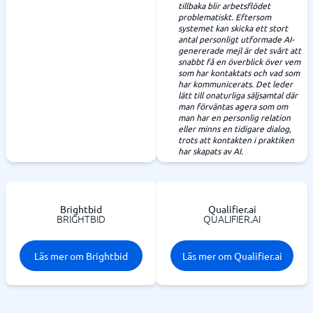
tillbaka blir arbetsflödet
problematiskt. Eftersom
systemet kan skicka ett stort
antal personligt utformade AI-
genererade mejl är det svårt att
snabbt få en överblick över vem
som har kontaktats och vad som
har kommunicerats. Det leder
lätt till onaturliga säljsamtal där
man förväntas agera som om
man har en personlig relation
eller minns en tidigare dialog,
trots att kontakten i praktiken
har skapats av AI.
Brightbid
Qualifier.ai
BRIGHTBID
QUALIFIER.AI
Läs mer om Brightbid
Läs mer om Qualifier.ai