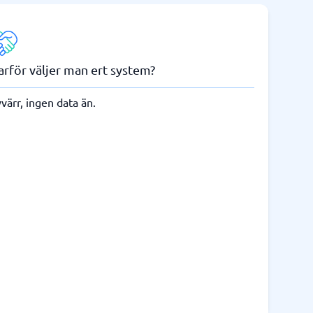
arför väljer man ert system?
värr, ingen data än.