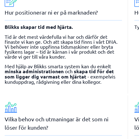
Hur positionerar ni er på marknaden?
H
Blikks skapar tid med hjärta.
Ty
Tid är det mest värdefulla vi har och därför det
finaste vi kan ge. Och att skapa tid finns i vårt DNA.
Vi behöver inte uppfinna tidsmaskiner eller bryta
fysikens lagar – tid är kärnan i vår produkt och det
värde vi ger till våra kunder.
Med hjälp av Blikks smarta system kan du enkelt
minska administrationen
och
skapa tid för det
som ligger dig varmast om hjärtat
- exempelvis
kunduppdrag, rådgivning eller dina kollegor.
Vilka behov och utmaningar är det som ni
V
löser för kunden?
l