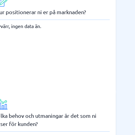
ur positionerar ni er på marknaden?
värr, ingen data än.
ilka behov och utmaningar är det som ni
öser för kunden?