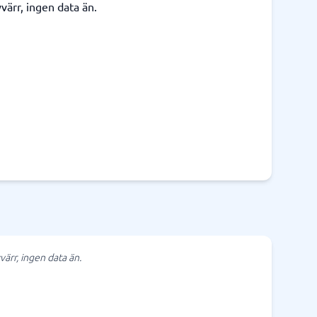
värr, ingen data än.
värr, ingen data än.