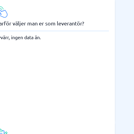
arför väljer man er som leverantör?
värr, ingen data än.