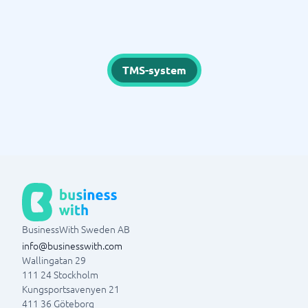
TMS-system
BusinessWith Sweden AB
info@businesswith.com
Wallingatan 29
111 24
Stockholm
Kungsportsavenyen 21
411 36
Göteborg