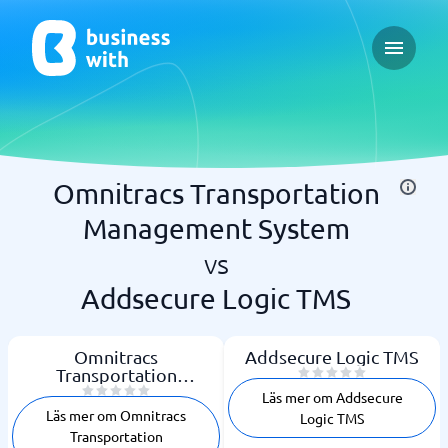
Open ma
Omnitracs Transportation
Management System
vs
Addsecure Logic TMS
Omnitracs
Addsecure Logic TMS
Transportation
Management System
Läs mer om Addsecure
Läs mer om Omnitracs
Logic TMS
Transportation