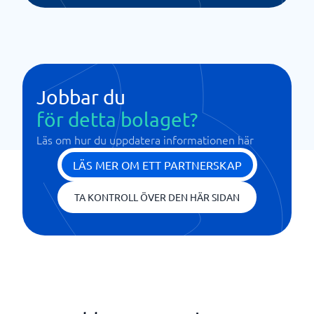
Jobbar du
för detta bolaget?
Läs om hur du uppdatera informationen här
LÄS MER OM ETT PARTNERSKAP
TA KONTROLL ÖVER DEN HÄR SIDAN