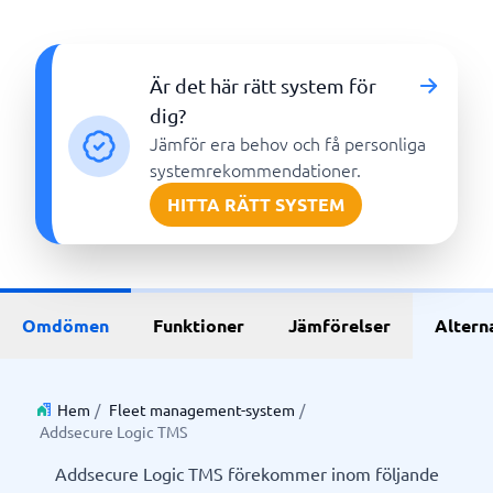
Är det här rätt system för
dig?
Jämför era behov och få personliga
systemrekommendationer.
HITTA RÄTT SYSTEM
Omdömen
Funktioner
Jämförelser
Altern
Hem
/
Fleet management-system
/
Addsecure Logic TMS
Addsecure Logic TMS förekommer inom följande