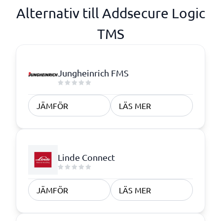
Alternativ till Addsecure Logic
TMS
Jungheinrich FMS
JÄMFÖR
LÄS MER
Linde Connect
JÄMFÖR
LÄS MER