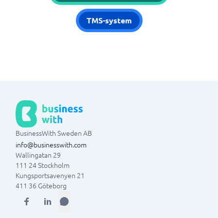
TMS-system
BusinessWith Sweden AB
info@businesswith.com
Wallingatan 29
111 24
Stockholm
Kungsportsavenyen 21
411 36
Göteborg