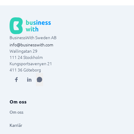
BusinessWith Sweden AB
info@businesswith.com
Wallingatan 29
111 24
Stockholm
Kungsportsavenyen 21
411 36
Göteborg
Om oss
Om oss
Karriär