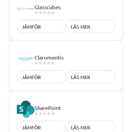
Glasscubes
JÄMFÖR
LÄS MER
Claromentis
JÄMFÖR
LÄS MER
SharePoint
JÄMFÖR
LÄS MER