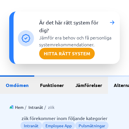
Är det här rätt system för
dig?
Jämför era behov och få personliga
systemrekommendationer.
HITTA RÄTT SYSTEM
Omdömen
Funktioner
Jämförelser
Altern
Hem
/
Intranät
/
ziik
ziik förekommer inom följande kategorier
Intranät
Employee App
Pulsmätningar