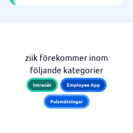
ziik förekommer inom
följande kategorier
Intranät
Employee App
Pulsmätningar