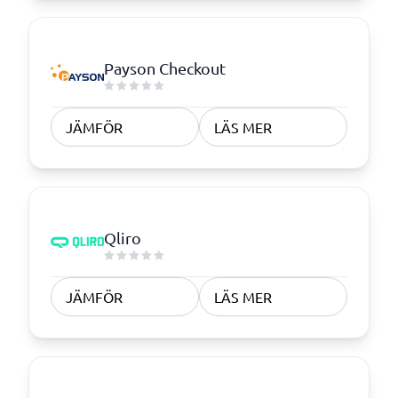
Payson Checkout
JÄMFÖR
LÄS MER
Qliro
JÄMFÖR
LÄS MER