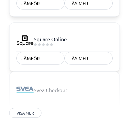
JÄMFÖR
LÄS MER
Square Online
JÄMFÖR
LÄS MER
Svea Checkout
VISA MER