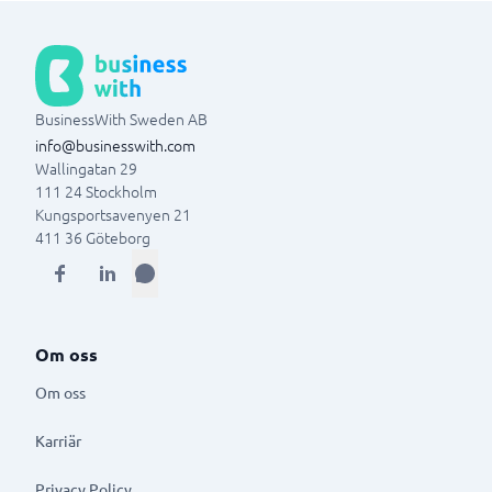
BusinessWith Sweden AB
info@businesswith.com
Wallingatan 29
111 24
Stockholm
Kungsportsavenyen 21
411 36
Göteborg
Om oss
Om oss
Karriär
Privacy Policy