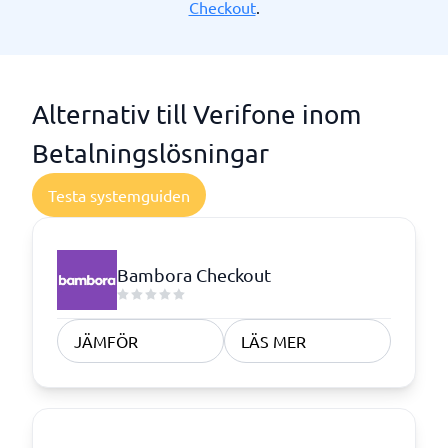
Checkout
.
Alternativ till Verifone inom
Betalningslösningar
Testa systemguiden
Bambora Checkout
JÄMFÖR
LÄS MER