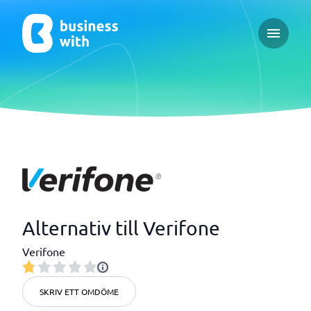
Open ma
Alternativ till Verifone
Verifone
SKRIV ETT OMDÖME