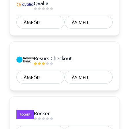
Qvalia
JÄMFÖR
LÄS MER
Resurs Checkout
JÄMFÖR
LÄS MER
Rocker