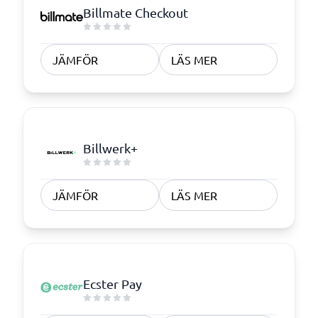
Billmate Checkout
JÄMFÖR
LÄS MER
Billwerk+
JÄMFÖR
LÄS MER
Ecster Pay