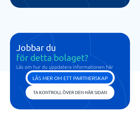
Jobbar du
för detta bolaget?
Läs om hur du uppdatera informationen här
LÄS MER OM ETT PARTNERSKAP
TA KONTROLL ÖVER DEN HÄR SIDAN