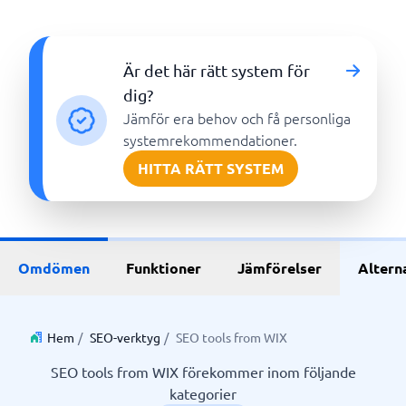
Är det här rätt system för
dig?
Jämför era behov och få personliga
systemrekommendationer.
HITTA RÄTT SYSTEM
Omdömen
Funktioner
Jämförelser
Altern
Hem
/
SEO-verktyg
/
SEO tools from WIX
SEO tools from WIX förekommer inom följande
kategorier