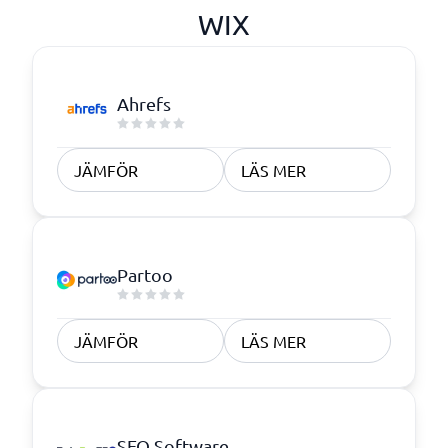
WIX
Ahrefs
JÄMFÖR
LÄS MER
Partoo
JÄMFÖR
LÄS MER
SEO Software