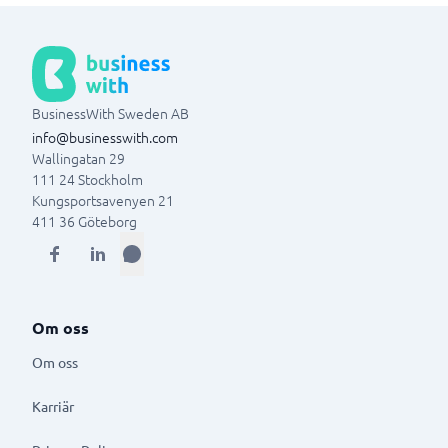
BusinessWith Sweden AB
info@businesswith.com
Wallingatan 29
111 24
Stockholm
Kungsportsavenyen 21
411 36
Göteborg
Om oss
Om oss
Karriär