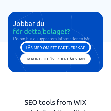
Jobbar du
för detta bolaget?
Läs om hur du uppdatera informationen här
LÄS MER OM ETT PARTNERSKAP
TA KONTROLL ÖVER DEN HÄR SIDAN
SEO tools from WIX