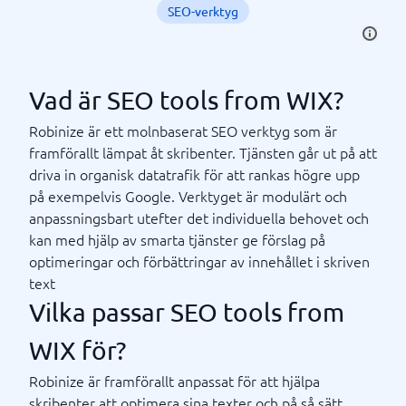
SEO-verktyg
Vad är SEO tools from WIX?
Robinize är ett molnbaserat SEO verktyg som är
framförallt lämpat åt skribenter. Tjänsten går ut på att
driva in organisk datatrafik för att rankas högre upp
på exempelvis Google. Verktyget är modulärt och
anpassningsbart utefter det individuella behovet och
kan med hjälp av smarta tjänster ge förslag på
optimeringar och förbättringar av innehållet i skriven
text
Vilka passar SEO tools from
WIX för?
Robinize är framförallt anpassat för att hjälpa
skribenter att optimera sina texter och på så sätt