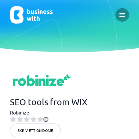
Open ma
SEO tools from WIX
Robinize
SKRIV ETT OMDÖME