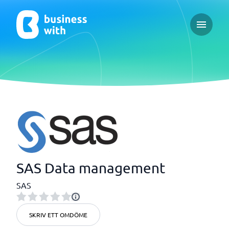
Open ma
SAS Data management
SAS
SKRIV ETT OMDÖME