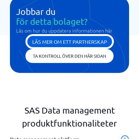
Jobbar du
för detta bolaget?
Läs om hur du uppdatera informationen här
LÄS MER OM ETT PARTNERSKAP
TA KONTROLL ÖVER DEN HÄR SIDAN
SAS Data management
produktfunktionaliteter