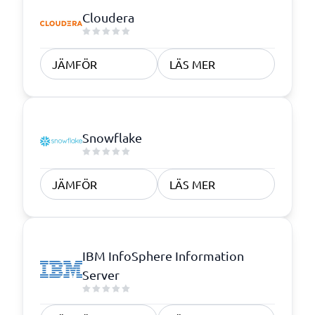
Cloudera
JÄMFÖR
LÄS MER
Snowflake
JÄMFÖR
LÄS MER
IBM InfoSphere Information
Server