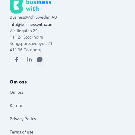
BusinessWith Sweden AB
info@businesswith.com
Wallingatan 29
111 24
Stockholm
Kungsportsavenyen 21
411 36
Göteborg
Om oss
Om oss
Karriär
Privacy Policy
Terms of use