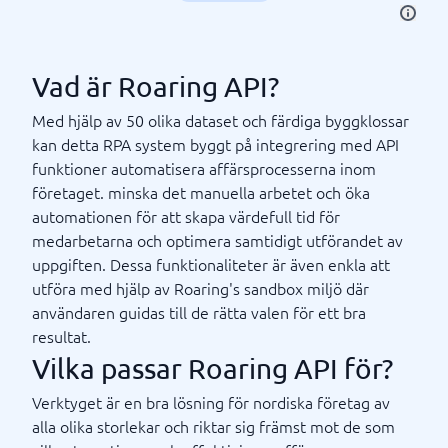
Vad är Roaring API?
Med hjälp av 50 olika dataset och färdiga byggklossar
kan detta RPA system byggt på integrering med API
funktioner automatisera affärsprocesserna inom
företaget. minska det manuella arbetet och öka
automationen för att skapa värdefull tid för
medarbetarna och optimera samtidigt utförandet av
uppgiften. Dessa funktionaliteter är även enkla att
utföra med hjälp av Roaring's sandbox miljö där
användaren guidas till de rätta valen för ett bra
resultat.
Vilka passar Roaring API för?
Verktyget är en bra lösning för nordiska företag av
alla olika storlekar och riktar sig främst mot de som