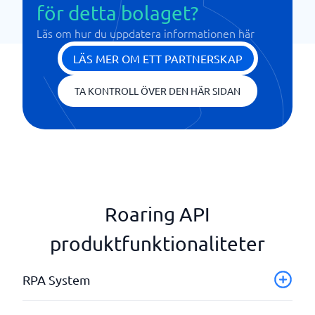
för detta bolaget?
Läs om hur du uppdatera informationen här
LÄS MER OM ETT PARTNERSKAP
TA KONTROLL ÖVER DEN HÄR SIDAN
Roaring API
produktfunktionaliteter
RPA System
API