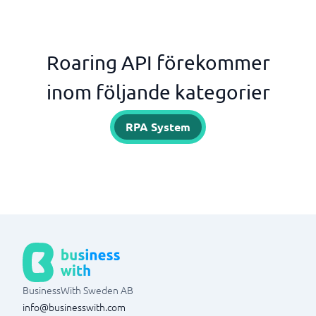
Roaring API förekommer
inom följande kategorier
RPA System
BusinessWith Sweden AB
info@businesswith.com