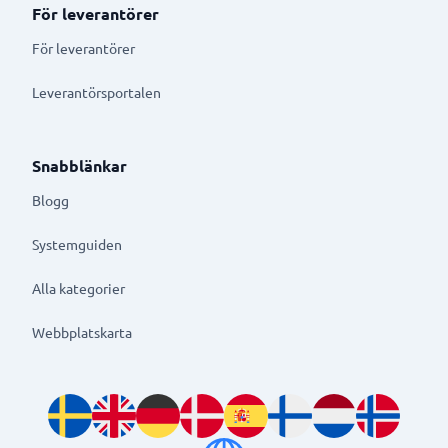
För leverantörer
För leverantörer
Leverantörsportalen
Snabblänkar
Blogg
Systemguiden
Alla kategorier
Webbplatskarta