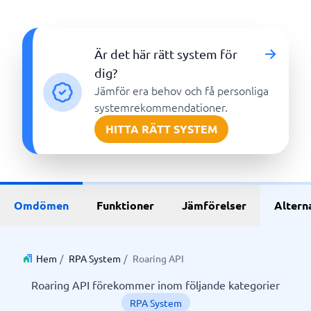
Är det här rätt system för
dig?
Jämför era behov och få personliga
systemrekommendationer.
HITTA RÄTT SYSTEM
Omdömen
Funktioner
Jämförelser
Altern
Hem
/
RPA System
/
Roaring API
Roaring API förekommer inom följande kategorier
RPA System