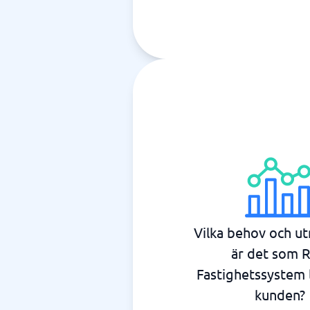
Vilka behov och u
är det som R
Fastighetssystem 
kunden?