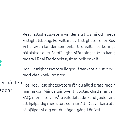
Real Fastighetssystem vänder sig till små och med
Fastighetsbolag, Förvaltare av fastigheter eller Bos
Vi har även kunder som enbart förvaltar parkeringa
båtplatser eller Samfällighetsföreningar. Man kan 
mesta i Real Fastighetssystem helt enkelt.
Real Fastighetssystem ligger i framkant av utveckl
med våra konkurrenter.
 er på den
Hos Real Fastighetssystem får du alltid prata med r
aden?
människor. Många går över till botar, chattar anvä
FAQ, men inte vi. Våra välutbildade kundguider är a
att hjälpa dig med stort som smått. Det är bara att 
så hjälper vi dig om du någon gång kör fast.