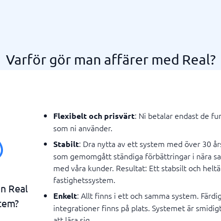
Varför gör man affärer med Real?
: Ni betalar endast de fu
Flexibelt och prisvärt
som ni använder.
: Dra nytta av ett system med över 30 år
Stabilt
som gemomgått ständiga förbättringar i nära 
med våra kunder. Resultat: Ett stabsilt och helt
fastighetssystem.
an Real
: Allt finns i ett och samma system. Färdi
Enkelt
tem?
integrationer finns på plats. Systemet är smidig
att lära sig.