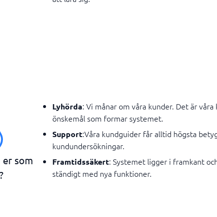
: Vi månar om våra kunder. Det är våra
Lyhörda
önskemål som formar systemet.
:Våra kundguider får alltid högsta betyg
Support
kundundersökningar.
n er som
: Systemet ligger i framkant o
Framtidssäkert
ständigt med nya funktioner.
?