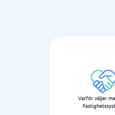
Varför väljer m
Fastighetssys