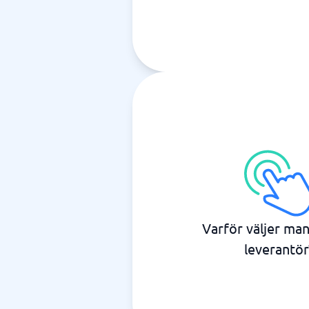
Varför väljer ma
leverantör