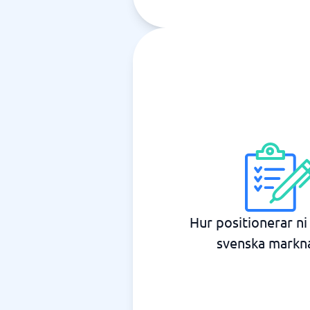
Hur positionerar ni
svenska markn