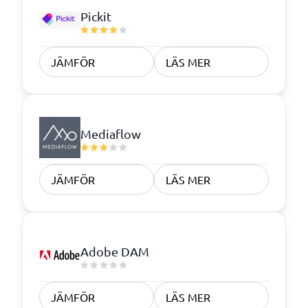
Pickit
JÄMFÖR
LÄS MER
Mediaflow
JÄMFÖR
LÄS MER
Adobe DAM
JÄMFÖR
LÄS MER