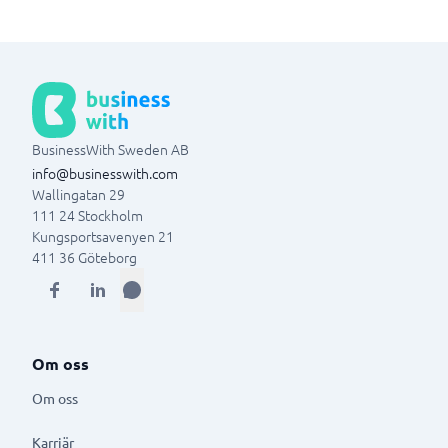
BusinessWith Sweden AB
info@businesswith.com
Wallingatan 29
111 24
Stockholm
Kungsportsavenyen 21
411 36
Göteborg
Om oss
Om oss
Karriär