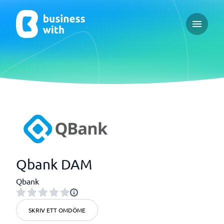
Open ma
Qbank DAM
Qbank
SKRIV ETT OMDÖME