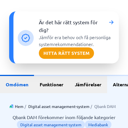
Är det här rätt system för
dig?
Jämför era behov och få personliga
systemrekommendationer.
HITTA RÄTT SYSTEM
Omdömen
Funktioner
Jämförelser
Altern
Hem
/
Digital asset management-system
/
Qbank DAM
Qbank DAM förekommer inom följande kategorier
Digital asset management-system
Mediabank