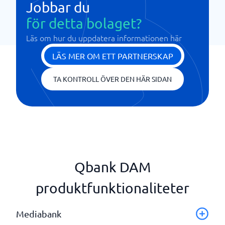
Jobbar du
för detta bolaget?
Läs om hur du uppdatera informationen här
LÄS MER OM ETT PARTNERSKAP
TA KONTROLL ÖVER DEN HÄR SIDAN
Qbank DAM
produktfunktionaliteter
Mediabank