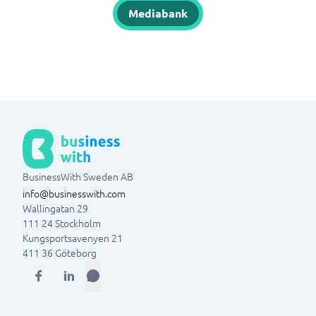
Mediabank
BusinessWith Sweden AB
info@businesswith.com
Wallingatan 29
111 24
Stockholm
Kungsportsavenyen 21
411 36
Göteborg