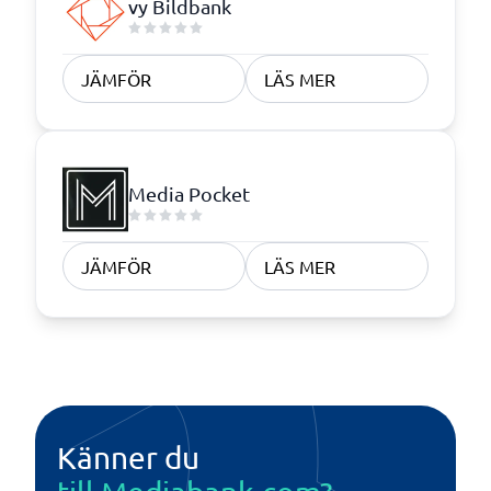
vy Bildbank
JÄMFÖR
LÄS MER
Media Pocket
JÄMFÖR
LÄS MER
Känner du