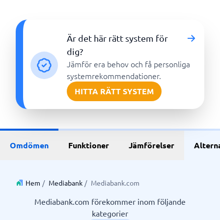
Är det här rätt system för
dig?
Jämför era behov och få personliga
systemrekommendationer.
HITTA RÄTT SYSTEM
Omdömen
Funktioner
Jämförelser
Altern
Hem
/
Mediabank
/
Mediabank.com
Mediabank.com förekommer inom följande
kategorier