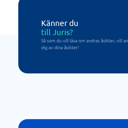
Känner du
till Juris?
Så som du vill läsa om andras åsikter, vill 
dig av dina åsikter!