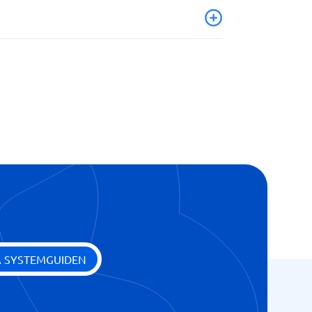
sammanfattning
A SYSTEMGUIDEN