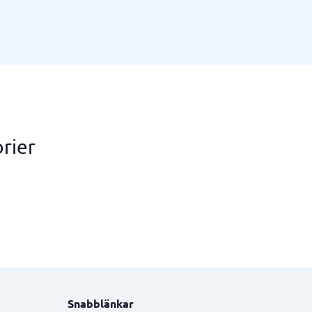
rier
Snabblänkar