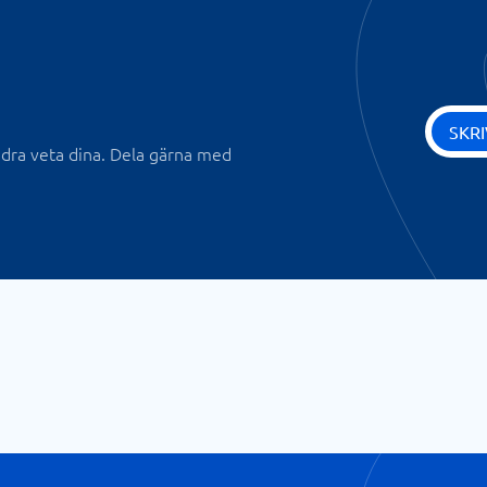
SKR
andra veta dina. Dela gärna med