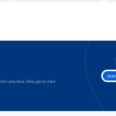
SKR
andra veta dina. Dela gärna med