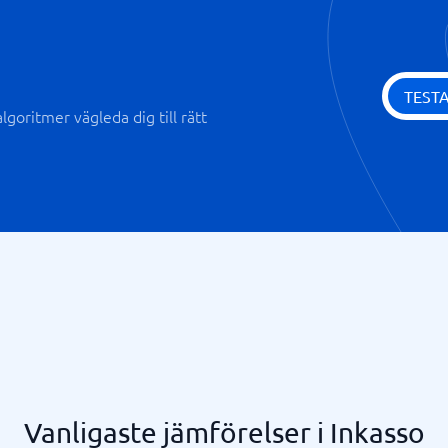
TEST
goritmer vägleda dig till rätt
Vanligaste jämförelser i Inkasso