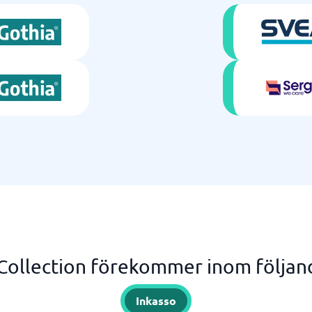
Collection förekommer inom följan
Inkasso