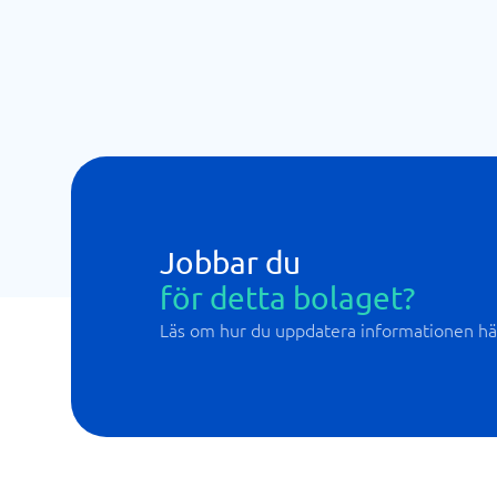
Jobbar du
för detta bolaget?
Läs om hur du uppdatera informationen hä