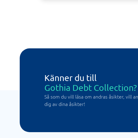
Känner du till
Gothia Debt Collection?
Så som du vill läsa om andras åsikter, vill 
dig av dina åsikter!