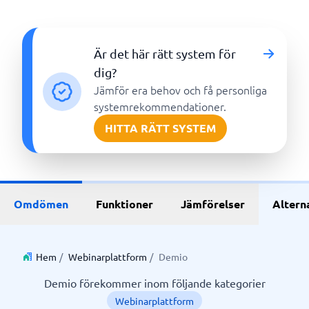
Är det här rätt system för
dig?
Jämför era behov och få personliga
systemrekommendationer.
HITTA RÄTT SYSTEM
Omdömen
Funktioner
Jämförelser
Altern
Hem
/
Webinarplattform
/
Demio
Demio förekommer inom följande kategorier
Webinarplattform