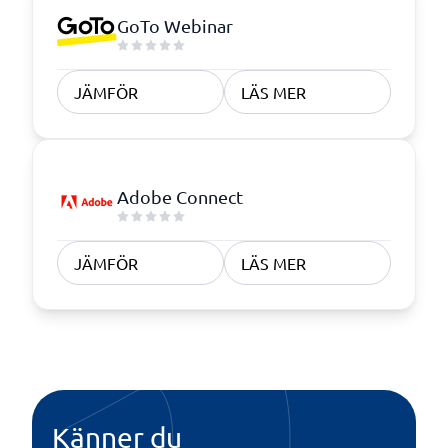
GoTo Webinar
JÄMFÖR
LÄS MER
Adobe Connect
JÄMFÖR
LÄS MER
Känner du