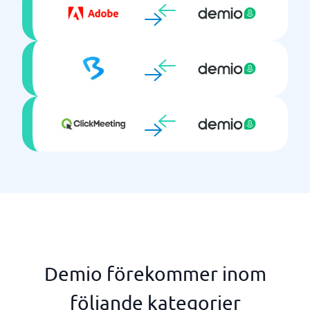
Demio förekommer inom
följande kategorier