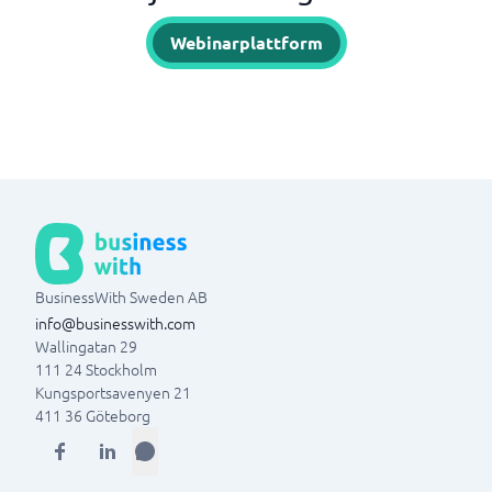
Webinarplattform
BusinessWith Sweden AB
info@businesswith.com
Wallingatan 29
111 24
Stockholm
Kungsportsavenyen 21
411 36
Göteborg