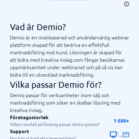
Vad är Demio?
Demio är en molnbaserad och användarvänlig webinar
plattform skapad för att bedriva en effektfull
marknadsföring mot kund. Lösningen är skapad för
att bidra med kreativa inslag som fångar besökarnas
uppmärksamhet under webinariet och på så vis kan
bidra till en utvecklad marknadsföring.
Vilka passar Demio för?
Demio passar för verksamheter inom sälj och
marknadsföring som söker en skalbar lösning med
kreativa inslag.
Företagsstorlek
1-500+
Vilken storlek på företag passar detta system?
Support
Hur kan ni kontakta leverantören?