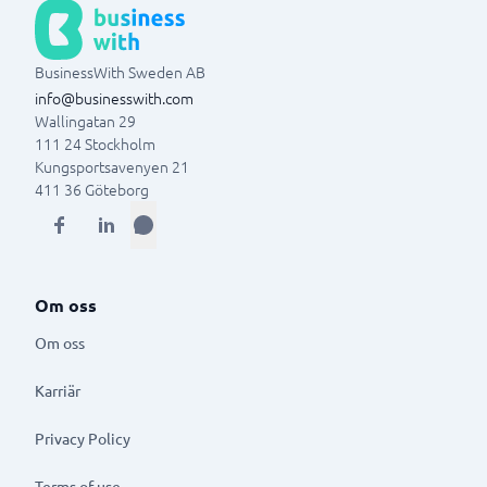
BusinessWith Sweden AB
info@businesswith.com
Wallingatan 29
111 24
Stockholm
Kungsportsavenyen 21
411 36
Göteborg
Om oss
Om oss
Karriär
Privacy Policy
Terms of use