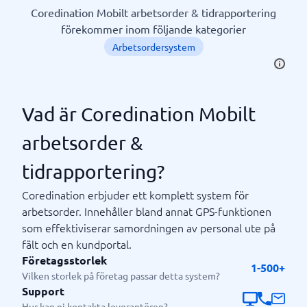
Coredination Mobilt arbetsorder & tidrapportering
förekommer inom följande kategorier
Arbetsordersystem
Vad är Coredination Mobilt
arbetsorder &
tidrapportering?
Coredination erbjuder ett komplett system för
arbetsorder. Innehåller bland annat GPS-funktionen
som effektiviserar samordningen av personal ute på
fält och en kundportal.
Företagsstorlek
1-500+
Vilken storlek på företag passar detta system?
Support
Hur kan ni kontakta leverantören?