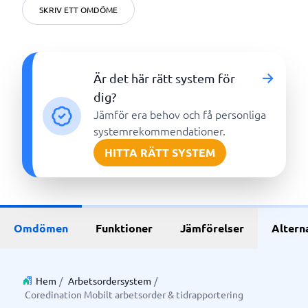
SKRIV ETT OMDÖME
Är det här rätt system för
dig?
Jämför era behov och få personliga
systemrekommendationer.
HITTA RÄTT SYSTEM
Omdömen
Funktioner
Jämförelser
Altern
Hem
/
Arbetsordersystem
/
Coredination Mobilt arbetsorder & tidrapportering