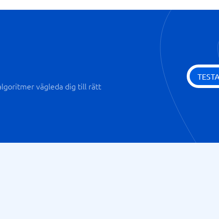
TEST
goritmer vägleda dig till rätt