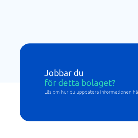
Jobbar du
för detta bolaget?
Läs om hur du uppdatera informationen hä