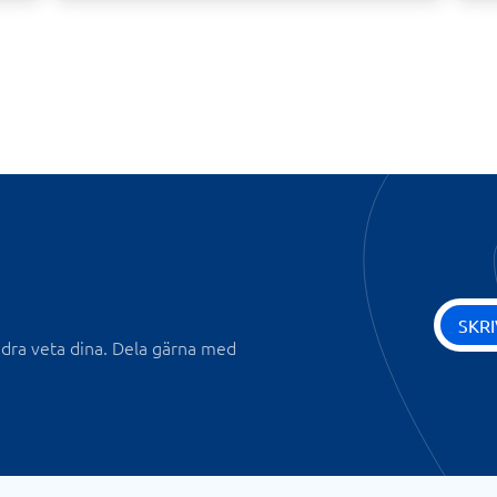
SKR
andra veta dina. Dela gärna med