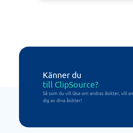
Känner du
till ClipSource?
Så som du vill läsa om andras åsikter, vill 
dig av dina åsikter!