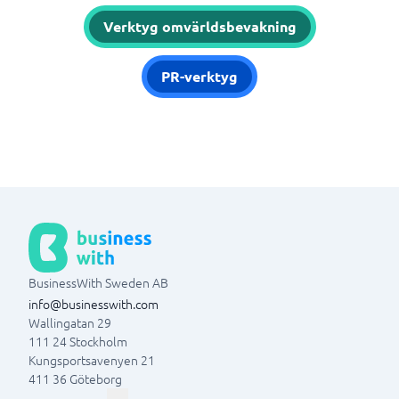
Verktyg omvärldsbevakning
PR-verktyg
BusinessWith Sweden AB
info@businesswith.com
Wallingatan 29
111 24
Stockholm
Kungsportsavenyen 21
411 36
Göteborg