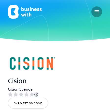
Open ma
Cision
Cision Sverige
SKRIV ETT OMDÖME