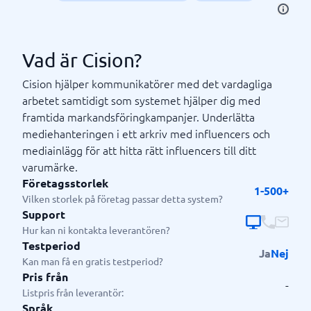
Vad är Cision?
Cision hjälper kommunikatörer med det vardagliga
arbetet samtidigt som systemet hjälper dig med
framtida markandsföringkampanjer. Underlätta
mediehanteringen i ett arkriv med influencers och
mediainlägg för att hitta rätt influencers till ditt
varumärke.
Företagsstorlek
1-500+
Vilken storlek på företag passar detta system?
Support
Hur kan ni kontakta leverantören?
Testperiod
Ja
Nej
Kan man få en gratis testperiod?
Pris från
-
Listpris från leverantör:
Språk