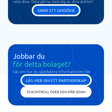
veta dina. Dela gärna med dig av dina åsikter!
SKRIV ETT OMDÖME
Jobbar du
för detta bolaget?
Läs om hur du uppdatera informationen här
LÄS MER OM ETT PARTNERSKAP
TA KONTROLL ÖVER DEN HÄR SIDAN