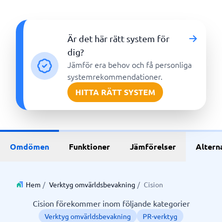
Är det här rätt system för
dig?
Jämför era behov och få personliga
systemrekommendationer.
HITTA RÄTT SYSTEM
Omdömen
Funktioner
Jämförelser
Altern
Hem
/
Verktyg omvärldsbevakning
/
Cision
Cision förekommer inom följande kategorier
Verktyg omvärldsbevakning
PR-verktyg