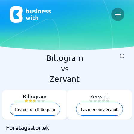
Open ma
Billogram
vs
Zervant
Billogram
Zervant
Läs mer om Billogram
Läs mer om Zervant
Företagsstorlek