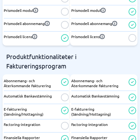
Prismodell modul
Prismodell modul
Prismodell abonnemang
Prismodell abonnemang
Prismodell licens
Prismodell licens
Produktfunktionaliteter i
Faktureringsprogram
Abonnemang- och
Abonnemang- och
Återkommande Fakturering
Återkommande Fakturering
Automatisk Bankavstämning
Automatisk Bankavstämning
E-fakturering
E-fakturering
(Sändning/Mottagning)
(Sändning/Mottagning)
Factoring-integration
Factoring-integration
Finansiella Rapporter
Finansiella Rapporter