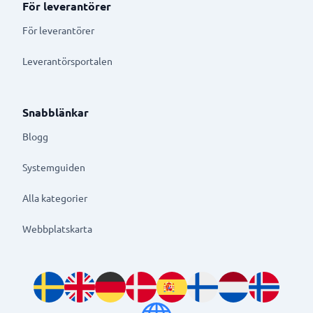
För leverantörer
För leverantörer
Leverantörsportalen
Snabblänkar
Blogg
Systemguiden
Alla kategorier
Webbplatskarta