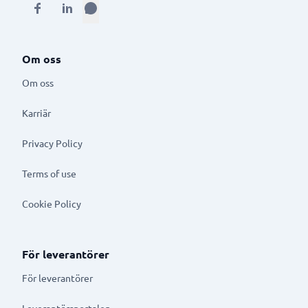
Om oss
Om oss
Karriär
Privacy Policy
Terms of use
Cookie Policy
För leverantörer
För leverantörer
Leverantörsportalen