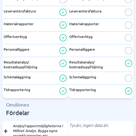
Leverantörsfaktura
Leverantörsfaktura
Materialrapporter
Materialrapporter
Offertverktyg
Offertverktyg
Personalliggare
Personalliggare
Resultatanalys/
Resultatanalys/
kostnadsuppföljning
kostnadsuppföljning
Schemaläggning
Schemaläggning
Tidrapportering
Tidrapportering
Omdömen
Fördelar
Tyvärr, ingen data än.
Analys/rapportmöjligheterna i
Millnet Analys. Bygga egna
projektrapporter etc