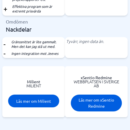
Effektiva program som är
extremt prisvärda
Omdömen
Nackdelar
Tyvärr, ingen data än.
Gränssnittet är lite gammalt.
Men det kan jag stå ut med.
Ingen integration mot Jeeves
xSentio Redmine
WEBBPLATSEN I SVERIGE
Milient
MILIENT
AB
Läs mer om xSentio
Läs mer om Milient
Redmine