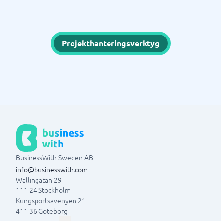
Projekthanteringsverktyg
BusinessWith Sweden AB
info@businesswith.com
Wallingatan 29
111 24
Stockholm
Kungsportsavenyen 21
411 36
Göteborg