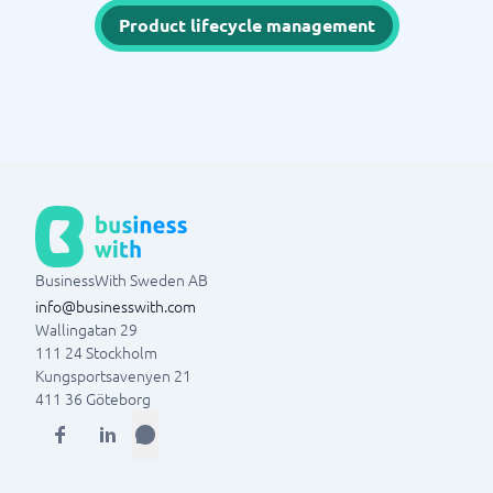
Product lifecycle management
BusinessWith Sweden AB
info@businesswith.com
Wallingatan 29
111 24
Stockholm
Kungsportsavenyen 21
411 36
Göteborg