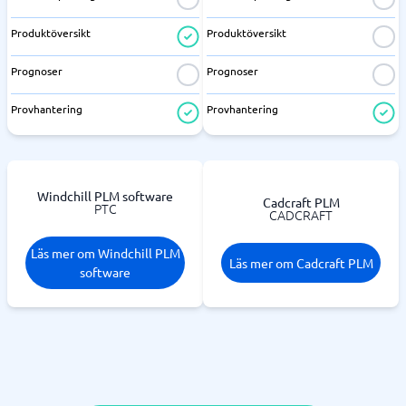
Produktöversikt
Produktöversikt
Prognoser
Prognoser
Provhantering
Provhantering
Windchill PLM software
Cadcraft PLM
PTC
CADCRAFT
Läs mer om Windchill PLM
Läs mer om Cadcraft PLM
software