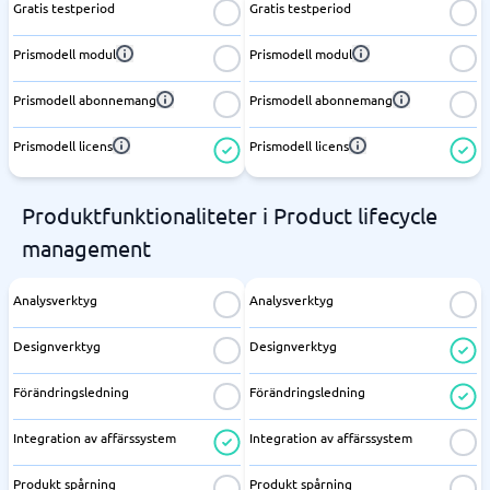
Gratis testperiod
Gratis testperiod
Prismodell modul
Prismodell modul
Prismodell abonnemang
Prismodell abonnemang
Prismodell licens
Prismodell licens
Produktfunktionaliteter i Product lifecycle
management
Analysverktyg
Analysverktyg
Designverktyg
Designverktyg
Förändringsledning
Förändringsledning
Integration av affärssystem
Integration av affärssystem
Produkt spårning
Produkt spårning