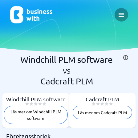
Open ma
Windchill PLM software
vs
Cadcraft PLM
Windchill PLM software
Cadcraft PLM
Läs mer om Windchill PLM
Läs mer om Cadcraft PLM
software
Företagsstorlek