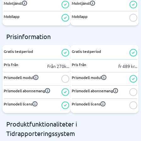
Molntjänst
Molntjänst
Mobilapp
Mobilapp
Prisinformation
Gratis testperiod
Gratis testperiod
Pris från
Pris från
Från 270k
...
fr 489 kr
...
Prismodell modul
Prismodell modul
Prismodell abonnemang
Prismodell abonnemang
Prismodell licens
Prismodell licens
Produktfunktionaliteter i
Tidrapporteringssystem