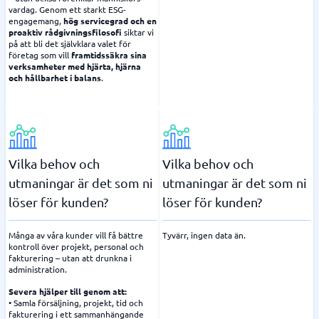
vardag. Genom ett starkt ESG-
engagemang,
hög servicegrad och en
proaktiv rådgivningsfilosofi
siktar vi
på att bli det självklara valet för
företag som vill
framtidssäkra sina
verksamheter med hjärta, hjärna
och hållbarhet i balans
.
Vilka behov och
Vilka behov och
utmaningar är det som ni
utmaningar är det som ni
löser för kunden?
löser för kunden?
Många av våra kunder vill få bättre
Tyvärr, ingen data än.
kontroll över projekt, personal och
fakturering – utan att drunkna i
administration.
Severa hjälper till genom att:
• Samla försäljning, projekt, tid och
fakturering i ett sammanhängande