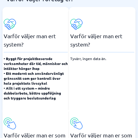
Varför väljer man ert
Varför väljer man ert
system?
system?
• Byggt för projektbaserade
Tyvärr, ingen data än.
verksamheter där tid, människor och
intäkter hänger ihop
• Ett modernt och användarvänligt
gränssnitt som ger kontroll över
hela projektets livscykel
• Allt i ett system – mindre
dubbelarbete, bättre uppföljning
och tryggare beslutsunderlag
Varför väljer man er som
Varför väljer man er som