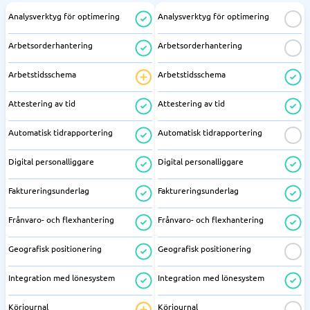
Analysverktyg för optimering
Analysverktyg för optimering
Arbetsorderhantering
Arbetsorderhantering
Arbetstidsschema
Arbetstidsschema
Attestering av tid
Attestering av tid
Automatisk tidrapportering
Automatisk tidrapportering
Digital personalliggare
Digital personalliggare
Faktureringsunderlag
Faktureringsunderlag
Frånvaro- och flexhantering
Frånvaro- och flexhantering
Geografisk positionering
Geografisk positionering
Integration med lönesystem
Integration med lönesystem
Körjournal
Körjournal