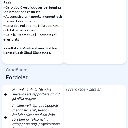
flöde
• Ge tydlig överblick över beläggning,
lönsamhet och resurser
• Automatisera manuella moment och
minska dubbelarbete
• Göra det enklare att följa upp KPI:er
och fatta bättre beslut
• Ge alla i teamet koll – oavsett roll
eller plats
Resultatet?
Mindre stress, bättre
kontroll och ökad lönsamhet.
Omdömen
Fördelar
Tyvärr, ingen data än.
Hur enkelt de är för våra
anställda att rapportera sin tid
på olika projekt
Användarvänligt, pedagogiskt,
snabbnavigerat, bredd i
funktionalitet med allt från
försäljning, fakturering,
tidrapportering, projektarbete.