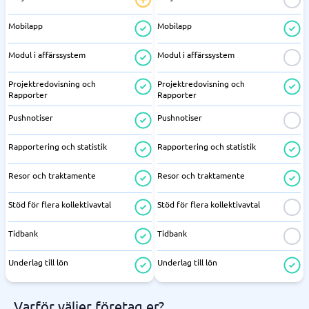
Mobilapp
Mobilapp
Modul i affärssystem
Modul i affärssystem
Projektredovisning och
Projektredovisning och
Rapporter
Rapporter
Pushnotiser
Pushnotiser
Rapportering och statistik
Rapportering och statistik
Resor och traktamente
Resor och traktamente
Stöd för flera kollektivavtal
Stöd för flera kollektivavtal
Tidbank
Tidbank
Underlag till lön
Underlag till lön
Varför väljer företag er?