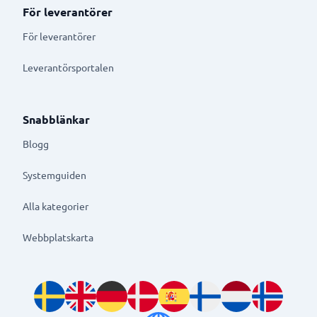
För leverantörer
För leverantörer
Leverantörsportalen
Snabblänkar
Blogg
Systemguiden
Alla kategorier
Webbplatskarta