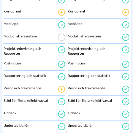
Körjournal
Körjournal
Mobilapp
Mobilapp
Modul i affärssystem
Modul i affärssystem
Projektredovisning och
Projektredovisning och
Rapporter
Rapporter
Pushnotiser
Pushnotiser
Rapportering och statistik
Rapportering och statistik
Resor och traktamente
Resor och traktamente
Stöd för flera kollektivavtal
Stöd för flera kollektivavtal
Tidbank
Tidbank
Underlag till lön
Underlag till lön