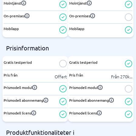
Molntjänst
Molntjänst
On-premises
On-premises
Mobilapp
Mobilapp
Prisinformation
Gratis testperiod
Gratis testperiod
Pris från
Pris från
Offert
Från 270k
...
Prismodell modul
Prismodell modul
Prismodell abonnemang
Prismodell abonnemang
Prismodell licens
Prismodell licens
Produktfunktionaliteter i