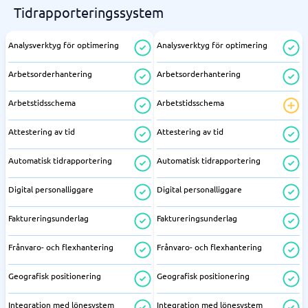
Tidrapporteringssystem
Analysverktyg för optimering
Analysverktyg för optimering
Arbetsorderhantering
Arbetsorderhantering
Arbetstidsschema
Arbetstidsschema
Attestering av tid
Attestering av tid
Automatisk tidrapportering
Automatisk tidrapportering
Digital personalliggare
Digital personalliggare
Faktureringsunderlag
Faktureringsunderlag
Frånvaro- och flexhantering
Frånvaro- och flexhantering
Geografisk positionering
Geografisk positionering
Integration med lönesystem
Integration med lönesystem