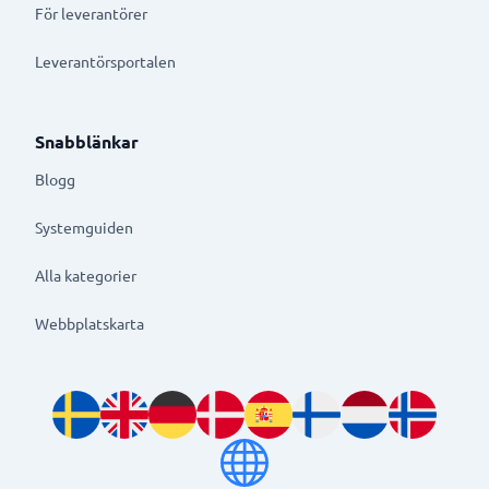
För leverantörer
Leverantörsportalen
Snabblänkar
Blogg
Systemguiden
Alla kategorier
Webbplatskarta