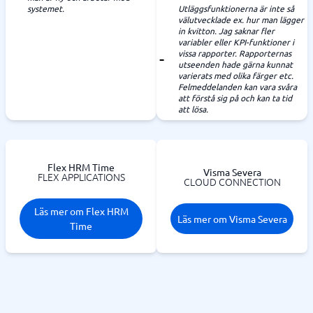
systemet.
Utläggsfunktionerna är inte så
välutvecklade ex. hur man lägger
in kvitton. Jag saknar fler
variabler eller KPI-funktioner i
vissa rapporter. Rapporternas
utseenden hade gärna kunnat
varierats med olika färger etc.
Felmeddelanden kan vara svåra
att förstå sig på och kan ta tid
att lösa.
Flex HRM Time
Visma Severa
FLEX APPLICATIONS
CLOUD CONNECTION
Läs mer om Flex HRM
Läs mer om Visma Severa
Time