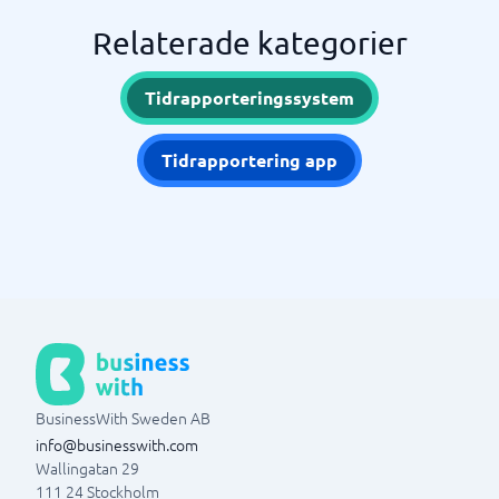
Relaterade kategorier
Tidrapporteringssystem
Tidrapportering app
BusinessWith Sweden AB
info@businesswith.com
Wallingatan 29
111 24
Stockholm