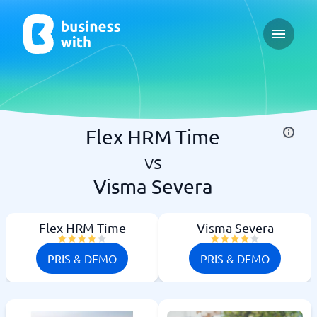
Open ma
Flex HRM Time
vs
Visma Severa
Flex HRM Time
Visma Severa
PRIS & DEMO
PRIS & DEMO