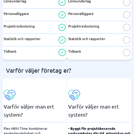
Löneunderlag
Löneunderlag
Personalliggare
Personalliggare
Projektredovisning
Projektredovisning
Statistik och rapporter
Statistik och rapporter
Tidbank
Tidbank
Varför väljer företag er?
Varför väljer man ert
Varför väljer man ert
system?
system?
Flex HRM Time kombinerar
• Byggt för projektbaserade
användarvänlighet och
verksamheter där tid, människor och