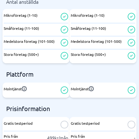
Antal anställda
Mikroföretag (1-10)
Mikroföretag (1-10)
Småföretag (11-100)
Småföretag (11-100)
Medelstora företag (101-500)
Medelstora företag (101-500)
Stora företag (500+)
Stora företag (500+)
Plattform
Molntjänst
Molntjänst
Prisinformation
Gratis testperiod
Gratis testperiod
Pris från
Pris från
499kr/mån
-