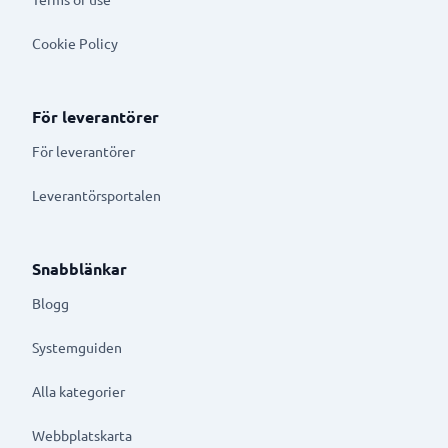
Cookie Policy
För leverantörer
För leverantörer
Leverantörsportalen
Snabblänkar
Blogg
Systemguiden
Alla kategorier
Webbplatskarta