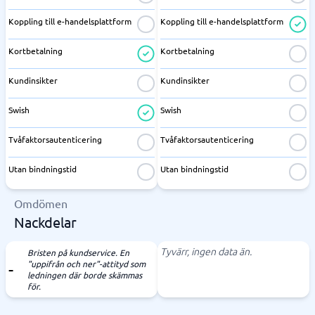
Koppling till e-handelsplattform
Koppling till e-handelsplattform
Kortbetalning
Kortbetalning
Kundinsikter
Kundinsikter
Swish
Swish
Tvåfaktorsautenticering
Tvåfaktorsautenticering
Utan bindningstid
Utan bindningstid
Omdömen
Nackdelar
Tyvärr, ingen data än.
Bristen på kundservice. En
"uppifrån och ner"-attityd som
ledningen där borde skämmas
för.