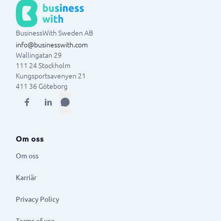
BusinessWith Sweden AB
info@businesswith.com
Wallingatan 29
111 24
Stockholm
Kungsportsavenyen 21
411 36
Göteborg
Om oss
Om oss
Karriär
Privacy Policy
Terms of use