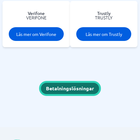
Verifone
Trustly
VERIFONE
TRUSTLY
Läs mer om Verifone
Läs mer om Trustly
Betalningslösningar