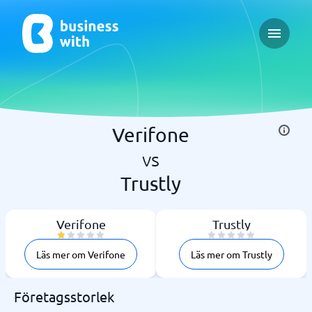
Open ma
Verifone
vs
Trustly
Verifone
Trustly
Läs mer om Verifone
Läs mer om Trustly
Företagsstorlek