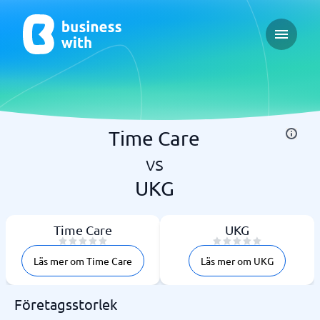
Open ma
Time Care
vs
UKG
Time Care
UKG
Läs mer om Time Care
Läs mer om UKG
Företagsstorlek