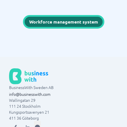
Workforce management system
BusinessWith Sweden AB
info@businesswith.com
Wallingatan 29
111 24
Stockholm
Kungsportsavenyen 21
411 36
Göteborg