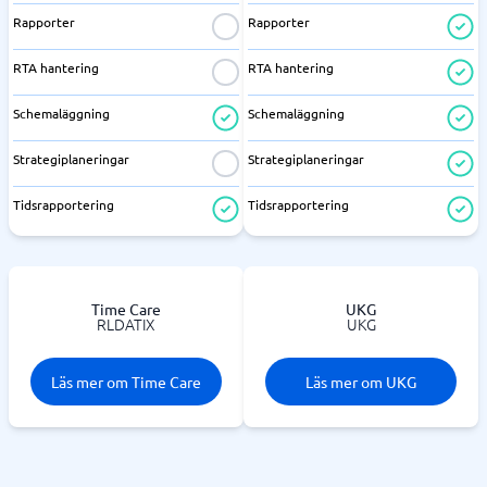
Rapporter
Rapporter
RTA hantering
RTA hantering
Schemaläggning
Schemaläggning
Strategiplaneringar
Strategiplaneringar
Tidsrapportering
Tidsrapportering
Time Care
UKG
RLDATIX
UKG
Läs mer om Time Care
Läs mer om UKG