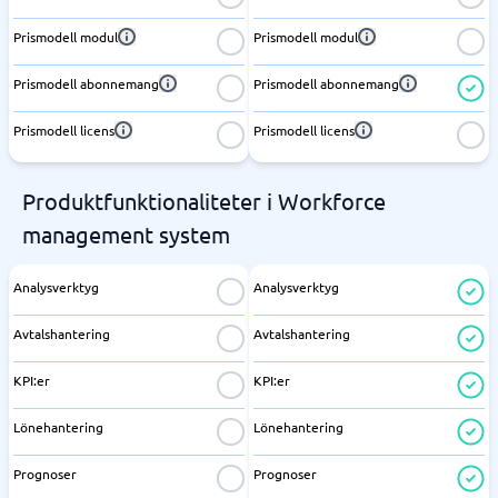
Prismodell modul
Prismodell modul
Prismodell abonnemang
Prismodell abonnemang
Prismodell licens
Prismodell licens
Produktfunktionaliteter i Workforce
management system
Analysverktyg
Analysverktyg
Avtalshantering
Avtalshantering
KPI:er
KPI:er
Lönehantering
Lönehantering
Prognoser
Prognoser