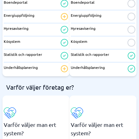
Boendeportal
Boendeportal
Energiuppföljning
Energiuppföljning
Hyresavisering
Hyresavisering
Kösystem
Kösystem
Statistik och rapporter
Statistik och rapporter
Underhållsplanering
Underhållsplanering
Varför väljer företag er?
Varför väljer man ert
Varför väljer man ert
system?
system?