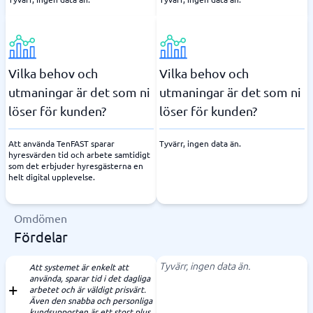
Vilka behov och
Vilka behov och
utmaningar är det som ni
utmaningar är det som ni
löser för kunden?
löser för kunden?
Att använda TenFAST sparar
Tyvärr, ingen data än.
hyresvärden tid och arbete samtidigt
som det erbjuder hyresgästerna en
helt digital upplevelse.
Omdömen
Fördelar
Tyvärr, ingen data än.
Att systemet är enkelt att
använda, sparar tid i det dagliga
arbetet och är väldigt prisvärt.
Även den snabba och personliga
kundsupporten är ett stort plus.