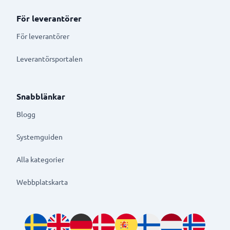
För leverantörer
För leverantörer
Leverantörsportalen
Snabblänkar
Blogg
Systemguiden
Alla kategorier
Webbplatskarta