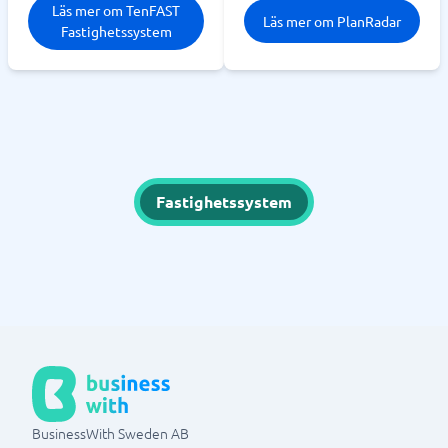
Läs mer om TenFAST
Läs mer om PlanRadar
Fastighetssystem
Fastighetssystem
BusinessWith Sweden AB