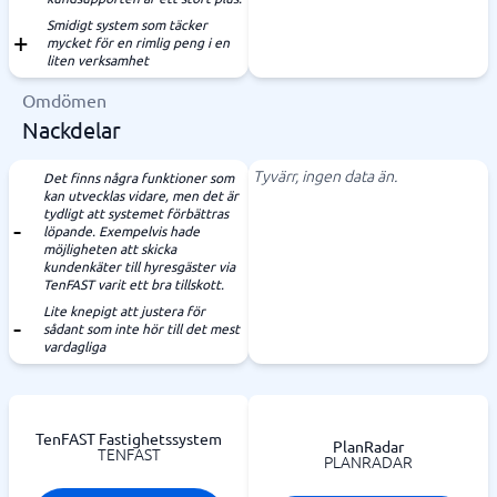
Smidigt system som täcker
mycket för en rimlig peng i en
liten verksamhet
Omdömen
Nackdelar
Tyvärr, ingen data än.
Det finns några funktioner som
kan utvecklas vidare, men det är
tydligt att systemet förbättras
löpande. Exempelvis hade
möjligheten att skicka
kundenkäter till hyresgäster via
TenFAST varit ett bra tillskott.
Lite knepigt att justera för
sådant som inte hör till det mest
vardagliga
TenFAST Fastighetssystem
PlanRadar
TENFAST
PLANRADAR