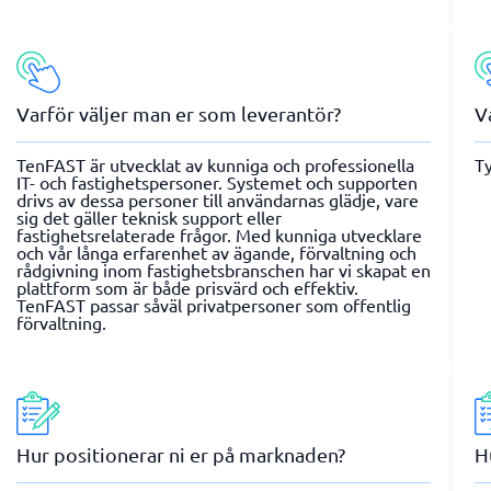
Varför väljer man er som leverantör?
V
TenFAST är utvecklat av kunniga och professionella
Ty
IT- och fastighetspersoner. Systemet och supporten
drivs av dessa personer till användarnas glädje, vare
sig det gäller teknisk support eller
fastighetsrelaterade frågor. Med kunniga utvecklare
och vår långa erfarenhet av ägande, förvaltning och
rådgivning inom fastighetsbranschen har vi skapat en
plattform som är både prisvärd och effektiv.
TenFAST passar såväl privatpersoner som offentlig
förvaltning.
Hur positionerar ni er på marknaden?
H