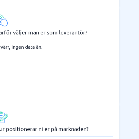
arför väljer man er som leverantör?
värr, ingen data än.
ur positionerar ni er på marknaden?