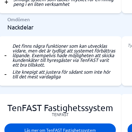
peng i en liten verksamhet
Omdömen
Nackdelar
Ty
Det finns några funktioner som kan utvecklas
vidare, men det är tydligt att systemet förbättras
löpande. Exempelvis hade möjligheten att skicka
kundenkäter till hyresgäster via TenFAST varit
ett bra tillskott.
Lite knepigt att justera för sådant som inte hör
till det mest vardagliga
TenFAST Fastighetssystem
TENFAST
Läs mer om TenFAST Fastighetssystem