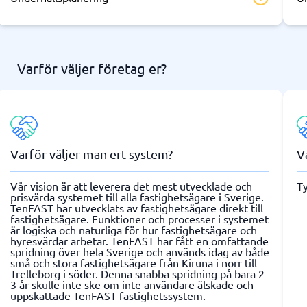
Varför väljer företag er?
Varför väljer man ert system?
V
Vår vision är att leverera det mest utvecklade och
Ty
prisvärda systemet till alla fastighetsägare i Sverige.
TenFAST har utvecklats av fastighetsägare direkt till
fastighetsägare. Funktioner och processer i systemet
är logiska och naturliga för hur fastighetsägare och
hyresvärdar arbetar. TenFAST har fått en omfattande
spridning över hela Sverige och används idag av både
små och stora fastighetsägare från Kiruna i norr till
Trelleborg i söder. Denna snabba spridning på bara 2-
3 år skulle inte ske om inte användare älskade och
uppskattade TenFAST fastighetssystem.