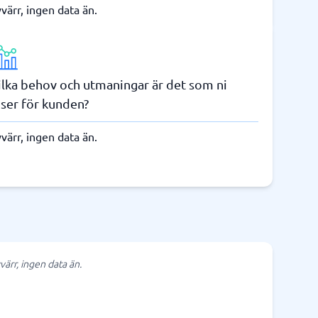
värr, ingen data än.
ilka behov och utmaningar är det som ni
öser för kunden?
värr, ingen data än.
värr, ingen data än.