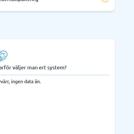
arför väljer man ert system?
värr, ingen data än.